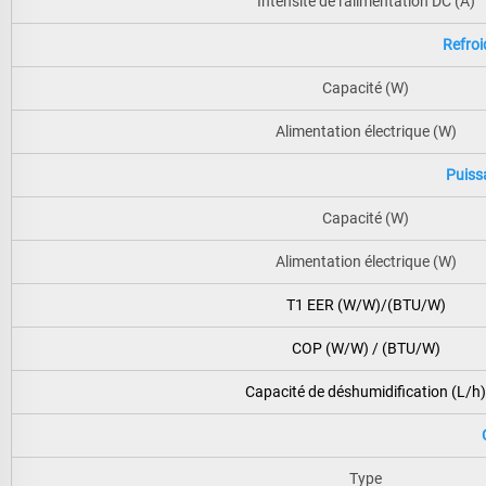
Intensité de l'alimentation DC (A)
Refro
Capacité (W)
Alimentation électrique (W)
Puiss
Capacité (W)
Alimentation électrique (W)
T1 EER (W/W)/(BTU/W)
COP (W/W) / (BTU/W)
Capacité de déshumidification (L/h)
Type