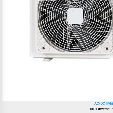
AC/DC Hybr
100 % Inverseur