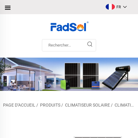
FR
PAGE D’ACCUEIL
/
PRODUITS
/
CLIMATISEUR SOLAIRE
/
CLIMATISEUR SOLAIRE HYBRIDE AC/DC