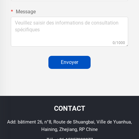
Message
0/1000
Envoyer
CONTACT
Add: bâtiment 26, n°8, Route de Shuangbai, Ville de Yuanhua,
Haining, Zhejiang, RP Chine