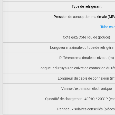
Type de réfrigérant
Pression de conception maximale (MP
Tube en c
Côté gaz/Côté liquide (pouce)
Longueur maximale du tube de réfrigéran
Différence maximale de niveau (m)
Longueur du tuyau en cuivre de connexion du réf
Longueur du câble de connexion (m
Vanne d'expansion électronique
Quantité de chargement 40"HQ / 20"GP (en
Panneaux solaires conseillés (pièces