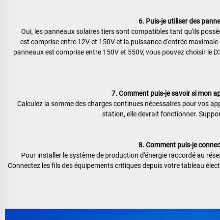
6. Puis-je utiliser des panne
Oui, les panneaux solaires tiers sont compatibles tant qu'ils possè
est comprise entre 12V et 150V et la puissance d'entrée maximale 
panneaux est comprise entre 150V et 550V, vous pouvez choisir le D30
7. Comment puis-je savoir si mon ap
Calculez la somme des charges continues nécessaires pour vos appar
station, elle devrait fonctionner. 
Suppor
8. Comment puis-je connect
Pour installer le système de production d'énergie raccordé au réseau,
Connectez les fils des équipements critiques depuis votre tableau élect