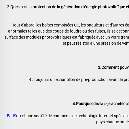
2.Quelle est la protection de la génération d'énergie photovoltaïque et
Tout d'abord, les boîtes combinées CC, les onduleurs et d'autres é
anormales telles que des coups de foudre ou des fuites, ils se déconn
surface des modules photovoltaïques est fabriquée avec un verre trempé 
et peut résister à une pression de ve
3.Comment pouvon
R : Toujours un échantillon de pré-production avant la pr
4.Pourquoi devrais-je acheter c
FadSol 
est une société de commerce de technologie Internet spécialisé
pays chaque année,