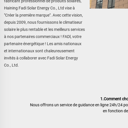
fabricant professionnel de produits solaires, 
Haining Fadi Solar Energy Co., Ltd vise à 
"Créer la première marque". Avec cette vision, 
depuis 2009, nous fournissons le climatiseur 
solaire le plus rentable et les meilleurs services 
à nos partenaires commerciaux ! FADl, votre 
partenaire énergétique ! Les amis nationaux 
et internationaux sont chaleureusement 
invités à collaborer avec Fadi Solar Energy 
Co., Ltd. 
1.Comment chois
Nous offrons un service de guidance en ligne 24h/24 pou
en fonction de 