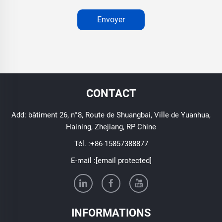
Envoyer
CONTACT
Add: bâtiment 26, n°8, Route de Shuangbai, Ville de Yuanhua,
Haining, Zhejiang, RP Chine
Tél. :
+86-15857388877
E-mail :
[email protected]
INFORMATIONS