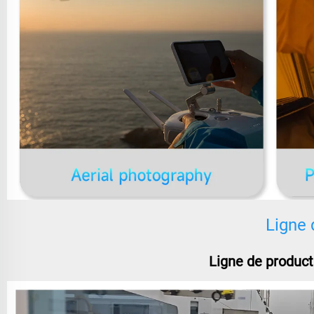
Ligne 
Ligne de product