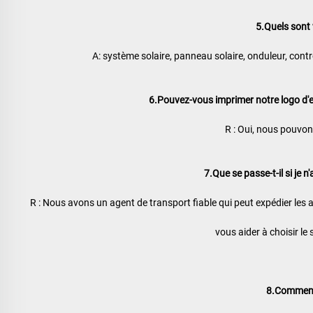
5.Quels sont 
A: système solaire, panneau solaire, onduleur, contrôle
6.Pouvez-vous imprimer notre logo d'en
R : Oui, nous pouvons
7.Que se passe-t-il si je 
R : Nous avons un agent de transport fiable qui peut expédier les a
vous aider à choisir le 
8.Comment 