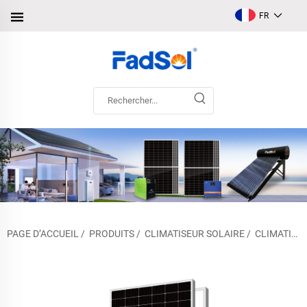
FR
PAGE D’ACCUEIL
/
PRODUITS
/
CLIMATISEUR SOLAIRE
/
CLIMATISEUR SOLAIRE HORS RÉSEAU