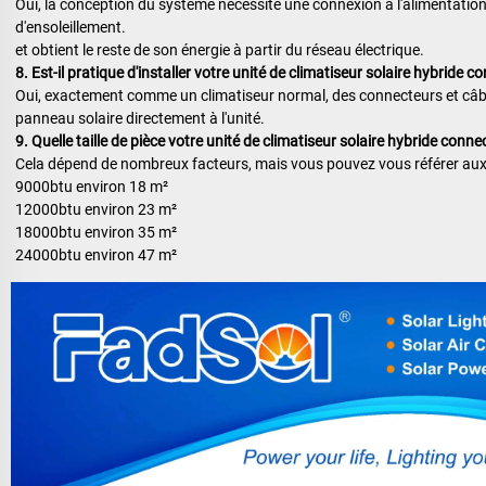
Oui, la conception du système nécessite une connexion à l'alimentation p
d'ensoleillement. 
et obtient le reste de son énergie à partir du réseau électrique. 
8. Est-il pratique d'installer votre unité de climatiseur solaire hybride 
Oui, exactement comme un climatiseur normal, des connecteurs et câble
panneau solaire directement à l'unité. 
9. Quelle taille de pièce votre unité de climatiseur solaire hybride conne
Cela dépend de nombreux facteurs, mais vous pouvez vous référer aux 
9000btu environ 18 m² 
12000btu environ 23 m² 
18000btu environ 35 m² 
24000btu environ 47 m² 