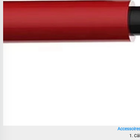
Accessoires
1. Câ