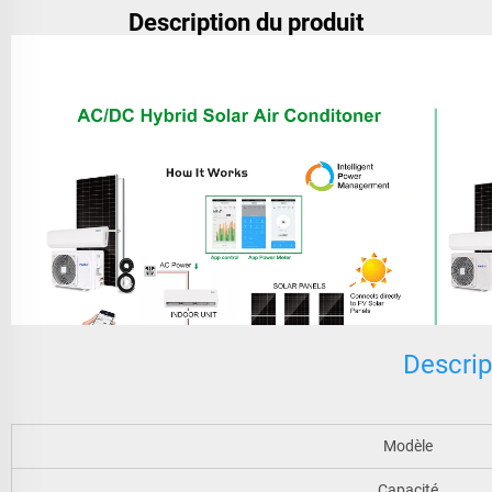
Description du produit
Descrip
Modèle
Capacité