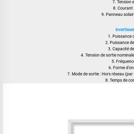
7. Tension e
8. Courant 
9. Panneau solair
invertisse
1. Puissance 
2. Puissance de
3. Capacité d
4. Tension de sortie nomina
5. Fréquenc
6. Forme d'on
7. Mode de sortie : Hors réseau (par
8. Temps de co