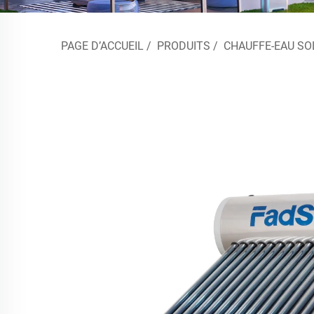
PAGE D’ACCUEIL
/
PRODUITS
/
CHAUFFE-EAU SO