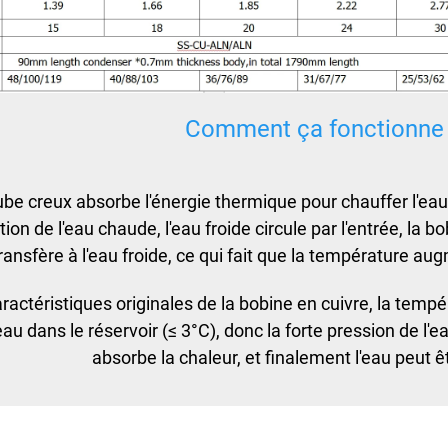
Comment ça fonctionne
tube creux absorbe l'énergie thermique pour chauffer l'ea
sation de l'eau chaude, l'eau froide circule par l'entrée, la 
ransfère à l'eau froide, ce qui fait que la température a
ractéristiques originales de la bobine en cuivre, la tempéra
au dans le réservoir (≤ 3°C), donc la forte pression de l'e
absorbe la chaleur, et finalement l'eau peut êtr