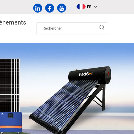
FR
vénements