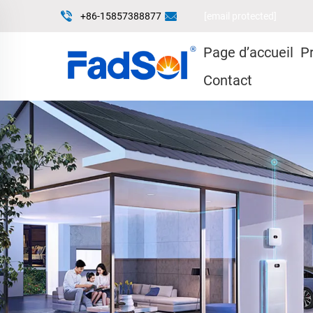
+86-15857388877
[email protected]
Page d’accueil
P
Contact