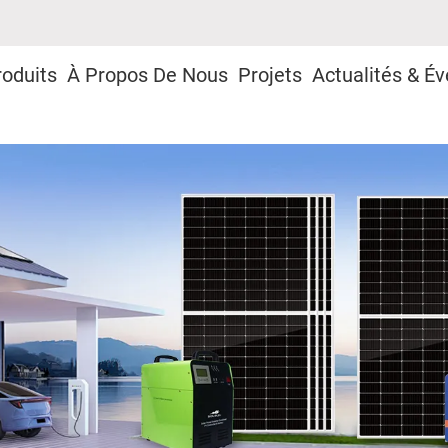
roduits
À Propos De Nous
Projets
Actualités & É