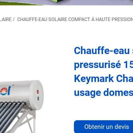
LAIRE
/
CHAUFFE-EAU SOLAIRE COMPACT À HAUTE PRESSIO
Chauffe-eau s
pressurisé 1
Keymark Chau
usage domes
Obtenir un devis