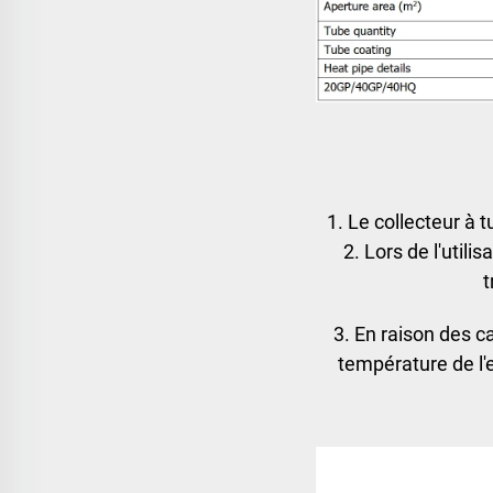
1. Le collecteur à 
2. Lors de l'utili
t
3. En raison des ca
température de l'e