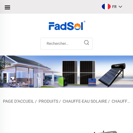
FR
PAGE D’ACCUEIL
/
PRODUITS
/
CHAUFFE-EAU SOLAIRE
/
CHAUFFE-EAU SOLAIRE NON PRESSURISÉ