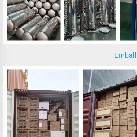
Emball