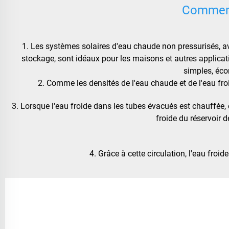
Comment
1. Les systèmes solaires d'eau chaude non pressurisés, ave
stockage, sont idéaux pour les maisons et autres applicati
simples, éco
2. Comme les densités de l'eau chaude et de l'eau froi
3. Lorsque l'eau froide dans les tubes évacués est chauffée, el
froide du réservoir 
4. Grâce à cette circulation, l'eau froi