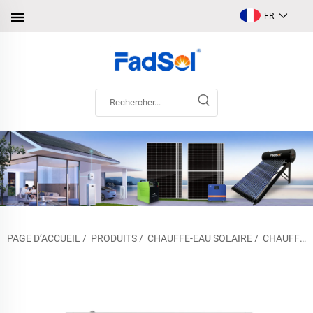
FR
PAGE D’ACCUEIL
/
PRODUITS
/
CHAUFFE-EAU SOLAIRE
/
CHAUFFE-EAU SOLAIRE COMPACT À HAUTE PRESSION