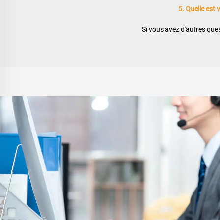
5. Quelle est 
Si vous avez d'autres ques