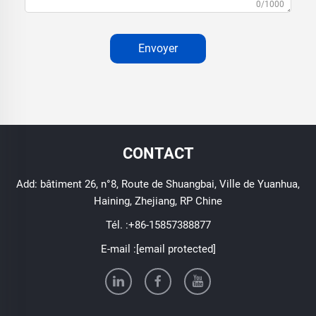
0/1000
Envoyer
CONTACT
Add: bâtiment 26, n°8, Route de Shuangbai, Ville de Yuanhua,
Haining, Zhejiang, RP Chine
Tél. :
+86-15857388877
E-mail :
[email protected]