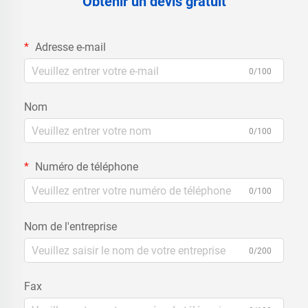
Obtenir un devis gratuit
Adresse e-mail
0/100
Nom
0/100
Numéro de téléphone
0/100
Nom de l'entreprise
0/200
Fax