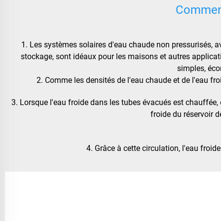
Comment
1. Les systèmes solaires d'eau chaude non pressurisés, ave
stockage, sont idéaux pour les maisons et autres applicati
simples, éco
2. Comme les densités de l'eau chaude et de l'eau froi
3. Lorsque l'eau froide dans les tubes évacués est chauffée, el
froide du réservoir 
4. Grâce à cette circulation, l'eau froi