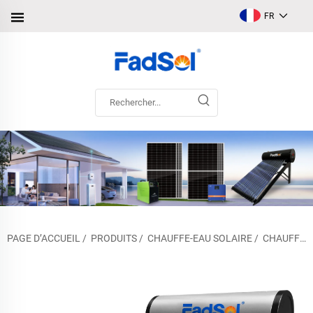
FR
PAGE D’ACCUEIL
/
PRODUITS
/
CHAUFFE-EAU SOLAIRE
/
CHAUFFE-EAU SOLAIRE NON PRESSURISÉ