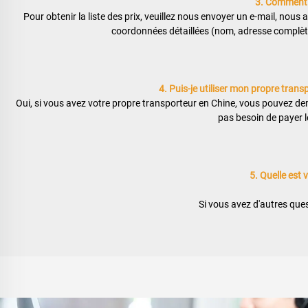
3. Comment ob
Pour obtenir la liste des prix, veuillez nous envoyer un e-mail, nous
coordonnées détaillées (nom, adresse complète,
4. Puis-je utiliser mon propre trans
Oui, si vous avez votre propre transporteur en Chine, vous pouvez dem
pas besoin de payer le
5. Quelle est 
Si vous avez d'autres ques