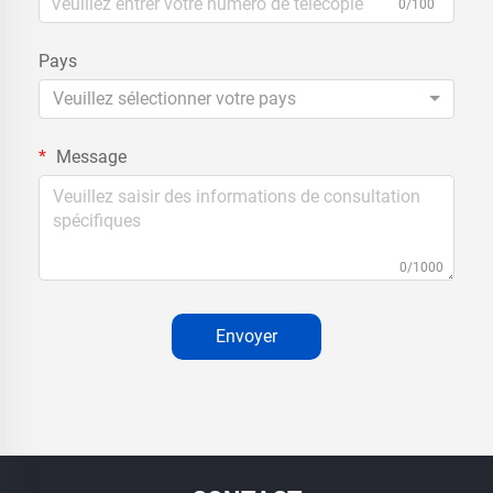
0/100
Pays
Veuillez sélectionner votre pays
Message
0/1000
Envoyer