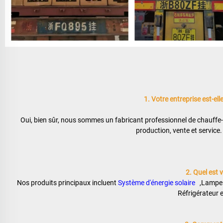
1. Votre entreprise est-el
Oui, bien sûr, nous sommes un fabricant professionnel de chauffe-e
production, vente et service.
2. Quel est v
Nos produits principaux incluent 
Système d'énergie solaire   
,Lampe 
Réfrigérateur e