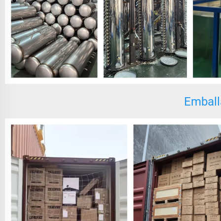
Emball