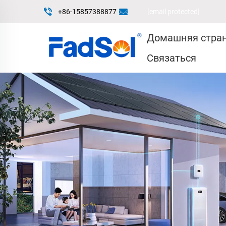
+86-15857388877
[email protected]
Домашняя стра
Связаться