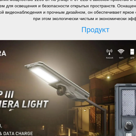
м для освещения и безопасности открытых пространств. Оснаще
ой видеонаблюдения и прочным дизайном, он обеспечивает яркое 
при этом экологически чистым и экономически эф
Продукт