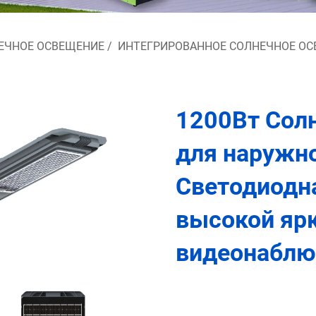
ЕЧНОЕ ОСВЕЩЕНИЕ
/
ИНТЕГРИРОВАННОЕ СОЛНЕЧНОЕ О
1200Вт Сол
для наружн
Светодиодн
высокой ярк
видеонаблю