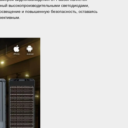
нный высокопроизводительными светодиодами,
освещение и повышенную безопасность, оставаясь
фективным.