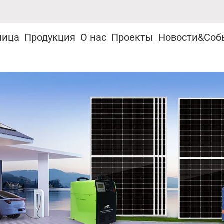
ница
Продукция
О нас
Проекты
Новости&Соб