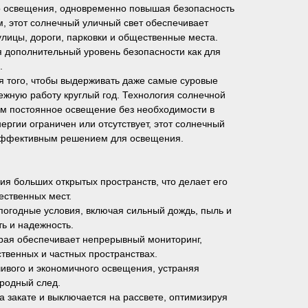
о освещения, одновременно повышая безопасность
 этот солнечный уличный свет обеспечивает
улицы, дороги, парковки и общественные места.
 дополнительный уровень безопасности как для
.
я того, чтобы выдерживать даже самые суровые
ежную работу круглый год. Технология солнечной
том постоянное освещение без необходимости в
ергии ограничен или отсутствует, этот солнечный
 эффективным решением для освещения.
я больших открытых пространств, что делает его
ественных мест.
погодные условия, включая сильный дождь, пыль и
ь и надежность.
рая обеспечивает непрерывный мониторинг,
твенных и частных пространствах.
ивого и экономичного освещения, устраняя
еродный след.
а закате и выключается на рассвете, оптимизируя