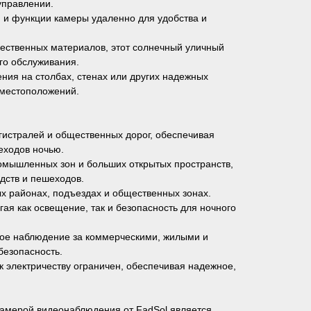
управлении.
 и функции камеры удаленно для удобства и
чественных материалов, этот солнечный уличный
го обслуживания.
ения на столбах, стенах или других надежных
 местоположений.
гистралей и общественных дорог, обеспечивая
еходов ночью.
омышленных зон и больших открытых пространств,
дств и пешеходов.
х районах, подъездах и общественных зонах.
гая как освещение, так и безопасность для ночного
ое наблюдение за коммерческими, жилыми и
езопасность.
к электричеству ограничен, обеспечивая надежное,
камерой видеонаблюдения от FadSol является