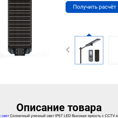
Получить расчёт
стоимости
Описание товара
 свет
Солнечный уличный свет IP67 LED Высокая яркость с CCTV 