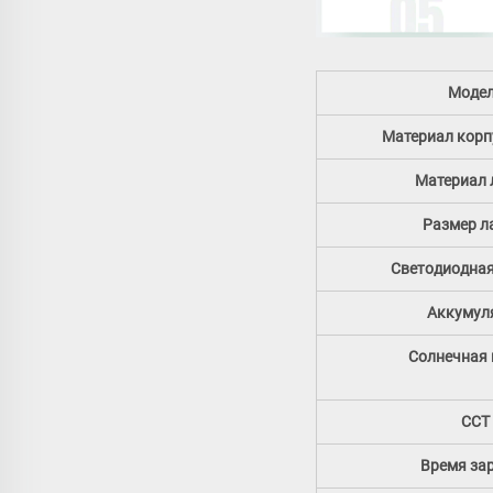
Моде
Материал корп
Материал 
Размер 
Светодиодная
Аккумул
Солнечная 
CCT
Время за