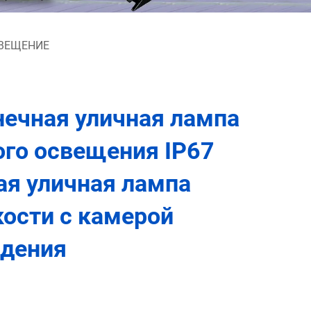
СВЕЩЕНИЕ
нечная уличная лампа
ого освещения IP67
ая уличная лампа
ости с камерой
дения