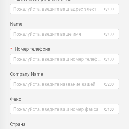
0/100
Name
0/100
Номер телефона
0/100
Company Name
0/200
Факс
0/100
Страна