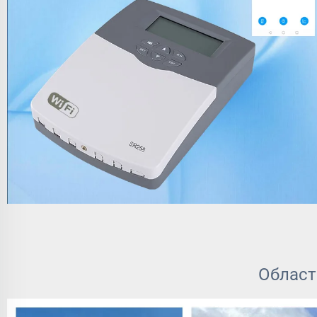
Област