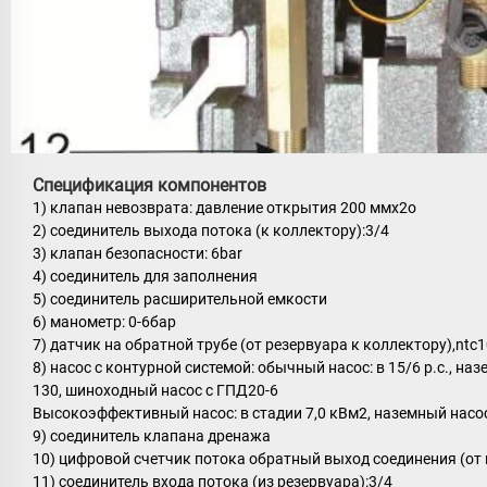
Спецификация компонентов
1) клапан невозврата: давление открытия 200 ммх2о
2) соединитель выхода потока (к коллектору):3/4
3) клапан безопасности: 6bar
4) соединитель для заполнения
5) соединитель расширительной емкости
6) манометр: 0-6бар
7) датчик на обратной трубе (от резервуара к коллектору),ntc
8) насос с контурной системой: обычный насос: в 15/6 р.с., на
130, шиноходный насос с ГПД20-6
Высокоэффективный насос: в стадии 7,0 кВм2, наземный насос
9) соединитель клапана дренажа
10) цифровой счетчик потока обратный выход соединения (от 
11) соединитель входа потока (из резервуара):3/4