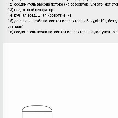
12) соединитель выхода потока (на резервуар):3/4 это (нет это
13) воздушный сепаратор
14) ручная воздушная кровотечение
15) датчик на трубе потока (от коллектора к баку,ntc10k, без д
станции)
16) соединитель входа потока (от коллектора, не доступен на ст