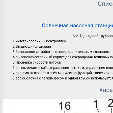
Опис
Солнечная насосная станци
Sr21l для одной трубо
1.интегрированный контроллер
2.Выдающийся дизайн
3.безопасное устройство с предохранительным клапаном
4.высококачественный корпус для сокращения тепловых п
5.Проверка скорости потока
6. он включает в себя управление потоком, управление те
7.система включает в себя множество функций, таких как 
8.epp оболочка с легким весом и одной трубой использует
Хара