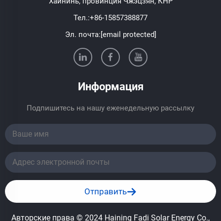
Хайнинь, провинция Чжэцзян, КНР
Тел.:
+86-15857388877
Эл. почта:
[email protected]
Информация
Подпишитесь на нашу еженедельную рассылку
Отправить
Авторские права © 2024 Haining Fadi Solar Energy Co.,