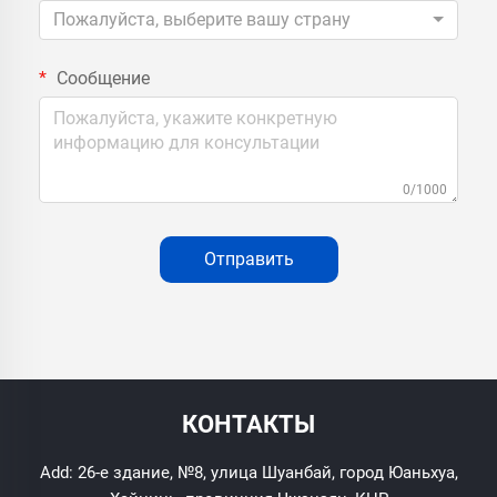
Пожалуйста, выберите вашу страну
Сообщение
0/1000
Отправить
КОНТАКТЫ
Add: 26-е здание, №8, улица Шуанбай, город Юаньхуа,