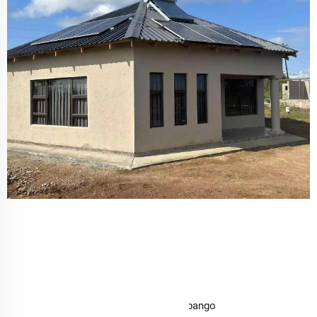
mipango