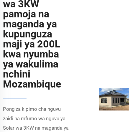
wa 3KW
pamoja na
maganda ya
kupunguza
maji ya 200L
kwa nyumba
ya wakulima
nchini
Mozambique
Pong'za kipimo cha nguvu
zaidi na mfumo wa nguvu ya
Solar wa 3KW na maganda ya