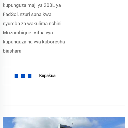
kupunguza maji ya 200L ya
FadSol, nzuri sana kwa
nyumba za wakulima nchini
Mozambique. Vifaa vya
kupunguza na vya kuboresha
biashara.
Kupakua