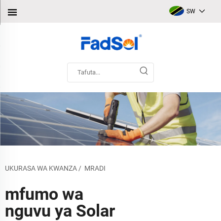
SW
UKURASA WA KWANZA
/
MRADI
mfumo wa
nguvu ya Solar