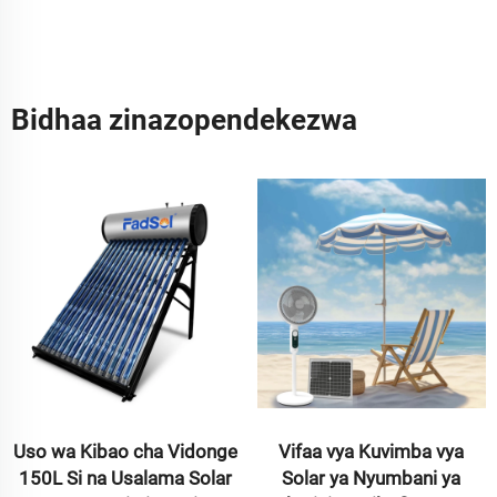
Bidhaa zinazopendekezwa
Uso wa Kibao cha Vidonge
Vifaa vya Kuvimba vya
150L Si na Usalama Solar
Solar ya Nyumbani ya