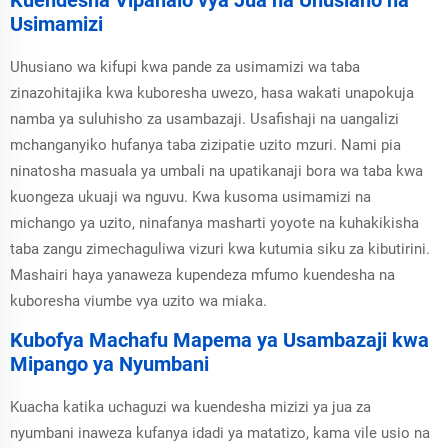
Usimamizi
Uhusiano wa kifupi kwa pande za usimamizi wa taba
zinazohitajika kwa kuboresha uwezo, hasa wakati unapokuja
namba ya suluhisho za usambazaji. Usafishaji na uangalizi
mchanganyiko hufanya taba zizipatie uzito mzuri. Nami pia
ninatosha masuala ya umbali na upatikanaji bora wa taba kwa
kuongeza ukuaji wa nguvu. Kwa kusoma usimamizi na
michango ya uzito, ninafanya masharti yoyote na kuhakikisha
taba zangu zimechaguliwa vizuri kwa kutumia siku za kibutirini.
Mashairi haya yanaweza kupendeza mfumo kuendesha na
kuboresha viumbe vya uzito wa miaka.
Kubofya Machafu Mapema ya Usambazaji kwa
Mipango ya Nyumbani
Kuacha katika uchaguzi wa kuendesha mizizi ya jua za
nyumbani inaweza kufanya idadi ya matatizo, kama vile usio na