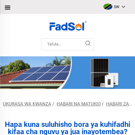
SW
UKURASA WA KWANZA
/
HABARI NA MATUKIO
/
HABARI ZA MASHIRIKA
Hapa kuna suluhisho bora ya kuhifadhi
kifaa cha nguvu ya jua inayotembea?