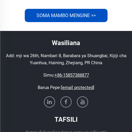
SOMA MAMBO MENGINE >>
Wasiliana
Add: mji wa 26th, Nambari 8, Barabara ya Shuangbai, Kijiji cha
Yuanhua, Haining, Zhejiang, PR China
Simu:
+86-15857388877
Barua Pepe:
[email protected]
TAFSILI