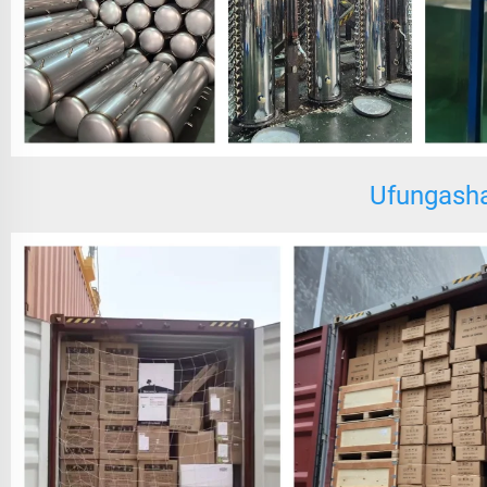
Ufungashaj