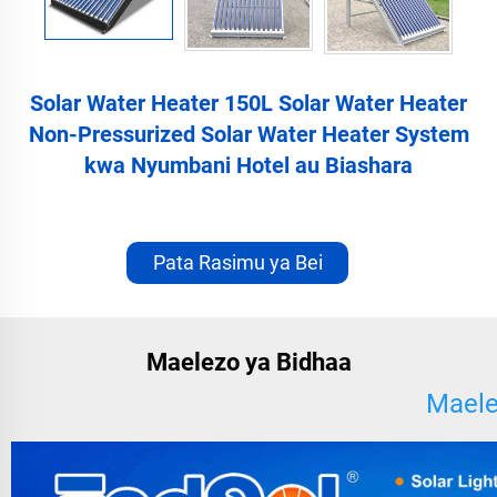
Solar Water Heater 150L Solar Water Heater
Non-Pressurized Solar Water Heater System
kwa Nyumbani Hotel au Biashara
Pata Rasimu ya Bei
Maelezo ya Bidhaa
Maele