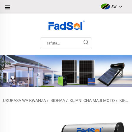
SW
UKURASA WA KWANZA
/
BIDHAA
/
KIJANI CHA MAJI MOTO
/
KIFAA CHA MAJI YA JUA LA KUONGEA KWA UPEPO