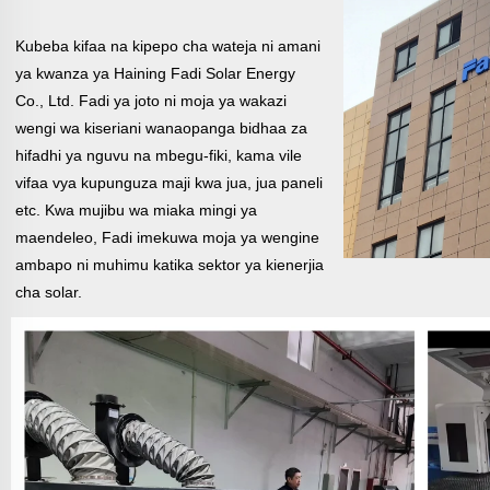
Kubeba kifaa na kipepo cha wateja ni amani
ya kwanza ya Haining Fadi Solar Energy
Co., Ltd. Fadi ya joto ni moja ya
wakazi
wengi wa kiseriani wanaopanga bidhaa za
hifadhi ya nguvu na mbegu-fiki, kama vile
vifaa vya kupunguza maji kwa jua, jua
paneli
etc. Kwa mujibu wa miaka mingi ya
maendeleo, Fadi imekuwa moja ya wengine
ambapo ni muhimu katika sektor ya kienerjia
cha solar.