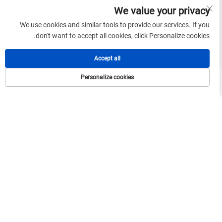
We value your privacy
We use cookies and similar tools to provide our services. If you
don't want to accept all cookies, click Personalize cookies.
Accept all
Personalize cookies
بحث متعلق
مكيف الهواء الشمسي
مروحة شمسية
ضوء الشمس
نظام الطاقة الشمسية
ثلاجة شمسية
سخان المياه الشمسي
مضخة مياه شمسية