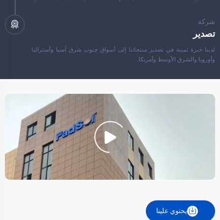
وغيرها.
شركة
تصدير
لدينا خبرة ثمينة في تصدير منتجاتنا إلى أسواق جنوب شرق آسيا وأستراليا
وأوروبا والشرق الأوسط وأمريكا.
يحتوي علينا