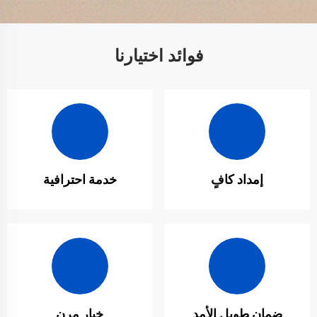
فوائد اختيارنا
إمداد كافٍ
خدمة احترافية
ضمان طويل الأمد
خيار مرن