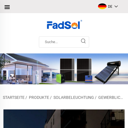
DE
STARTSEITE
/
PRODUKTE
/
SOLARBELEUCHTUNG
/
GEWERBLICHES SOLARLICHT