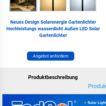
Neues Design Solarenergie Gartenlichter
Hochleistungs wasserdicht Außen LED Solar
Gartenlichter
Angebot anfordern
Produktbeschreibung
Produk