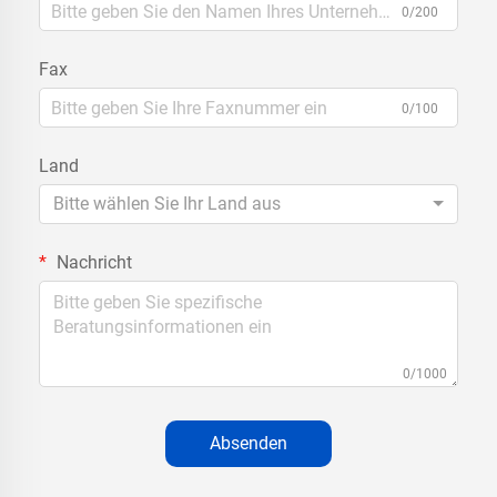
0/200
Fax
0/100
Land
Bitte wählen Sie Ihr Land aus
Nachricht
0/1000
Absenden