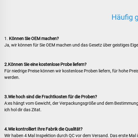
Häufig g
1. 
Können Sie OEM machen? 
Ja, wir können für Sie OEM machen und das Gesetz über geistiges Eige
2.
Können Sie eine kostenlose Probe liefern? 
Für niedrige Preise können wir kostenlose Proben liefern, für hohe Pr
werden. 
3.Wie hoch sind die Frachtkosten für die Proben? 
A:es hängt vom Gewicht, der Verpackungsgröße und dem Bestimmungsor
ich hol dir das Zitat. 
4.Wie kontrolliert Ihre Fabrik die Qualität? 
Wir haben 4 Mal Inspektion durch QC vor dem Versand. Das erste Mal is