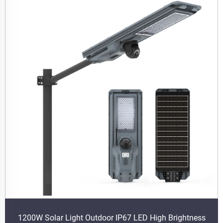
1200W Solar Light Outdoor IP67 LED High Brightness