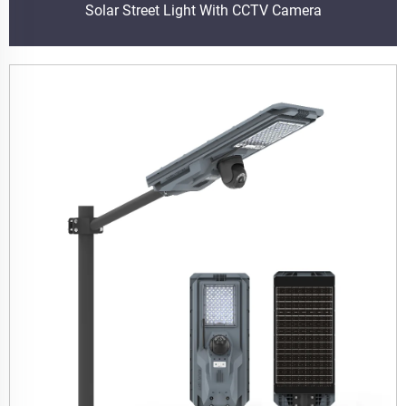
Solar Street Light With CCTV Camera