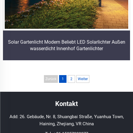
Solar Gartenlicht Modern Beliebt LED Solarlichter Außen
wasserdicht Innenhof Gartenlichter
Zurück
1
2
Weiter
Kontakt
Add: 26. Gebäude, Nr. 8, Shuangbai Straße, Yuanhua Town,
Haining, Zhejiang, VR China