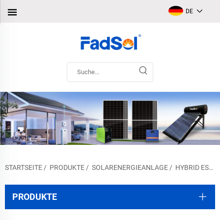
DE
STARTSEITE
/
PRODUKTE
/
SOLARENERGIEANLAGE
/
HYBRID ESS SOLARANLAGE
PRODUKTE