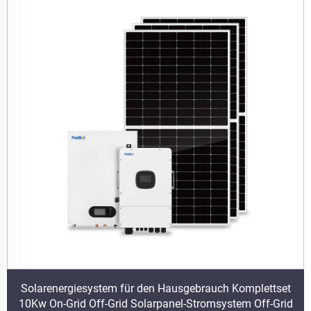
Solarenergiesystem für den Hausgebrauch Komplettset
10Kw On-Grid Off-Grid Solarpanel-Stromsystem Off-Grid