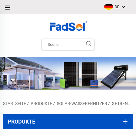
DE
STARTSEITE
/
PRODUKTE
/
SOLAR-WASSERERHITZER
/
GETRENNTER DRUCK SOLAR-WASSERHEIZER
PRODUKTE