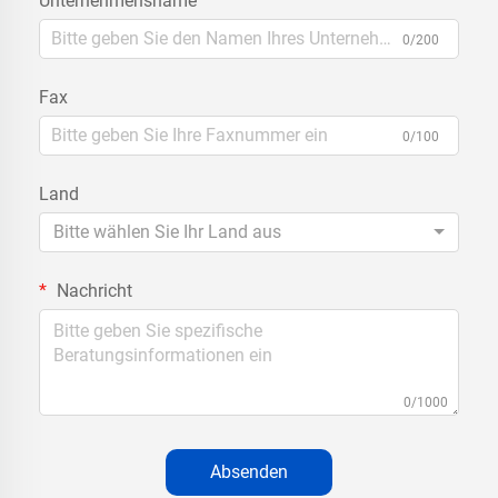
Unternehmensname
0/200
Fax
0/100
Land
Bitte wählen Sie Ihr Land aus
Nachricht
0/1000
Absenden