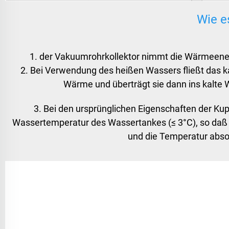
Wie e
1. der Vakuumrohrkollektor nimmt die Wärmeene
2. Bei Verwendung des heißen Wassers fließt das kal
Wärme und überträgt sie dann ins kalte W
3. Bei den ursprünglichen Eigenschaften der Kup
Wassertemperatur des Wassertankes (≤ 3°C), so daß d
und die Temperatur absor