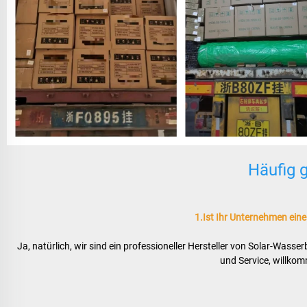
Häufig g
1.Ist Ihr Unternehmen eine
Ja, natürlich, wir sind ein professioneller Hersteller von Solar-Wasse
und Service, willkom