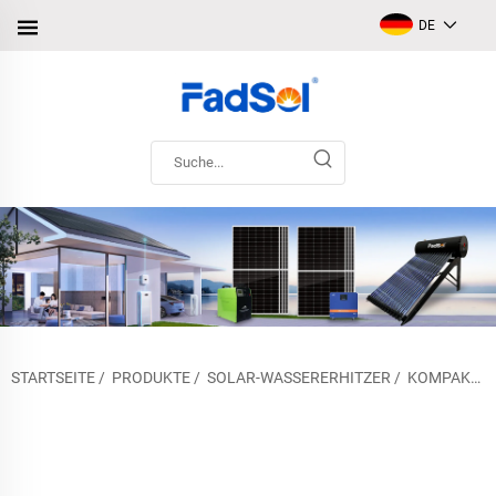
DE
STARTSEITE
/
PRODUKTE
/
SOLAR-WASSERERHITZER
/
KOMPAKTER HOCHDRUCK SOLAR-WASSERHEIZER