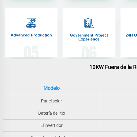
10KW Fuera de la R
Modelo
Panel solar
Batería de litio
El invertidor