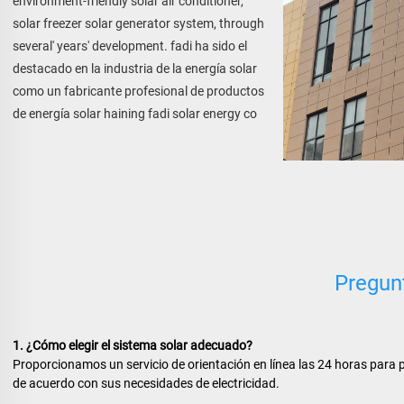
environment-friendly solar air conditioner, 
solar freezer solar generator system, through 
several' years' development. fadi ha sido el 
destacado en la industria de la energía solar 
como un fabricante profesional de productos 
de energía solar haining fadi solar energy co 
Pregun
1. ¿Cómo elegir el sistema solar adecuado? 
Proporcionamos un servicio de orientación en línea las 24 horas para 
de acuerdo con sus necesidades de electricidad. 