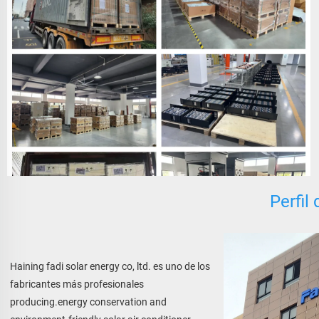
Perfil
Haining fadi solar energy co, ltd. es uno de los 
fabricantes más profesionales 
producing.energy conservation and 