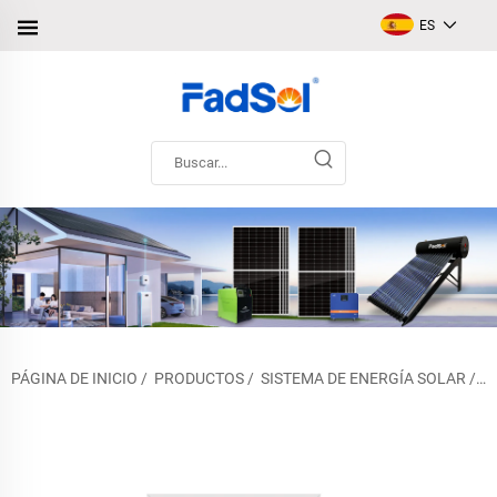
ES
PÁGINA DE INICIO
/
PRODUCTOS
/
SISTEMA DE ENERGÍA SOLAR
/
S