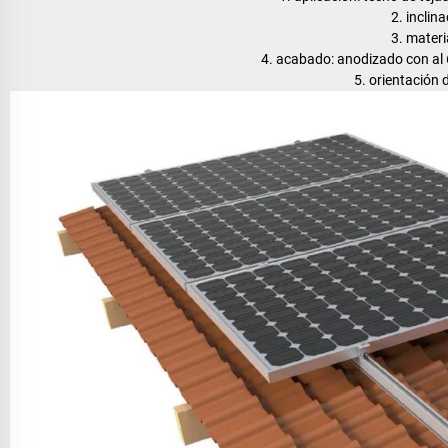
2. inclina
3. materi
4. acabado: anodizado con al 
5. orientación 