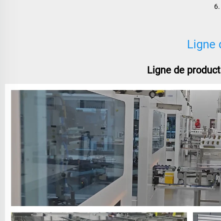
6.
Ligne 
Ligne de product