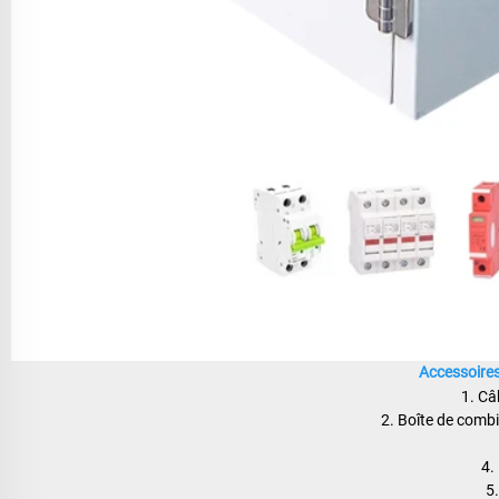
Accessoires
1. Câ
2. Boîte de combi
4.
5