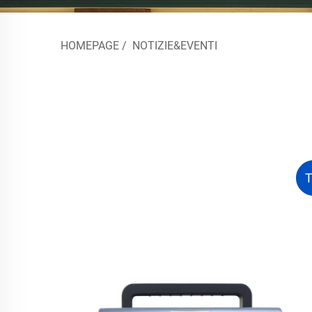
HOMEPAGE
/
NOTIZIE&EVENTI
T