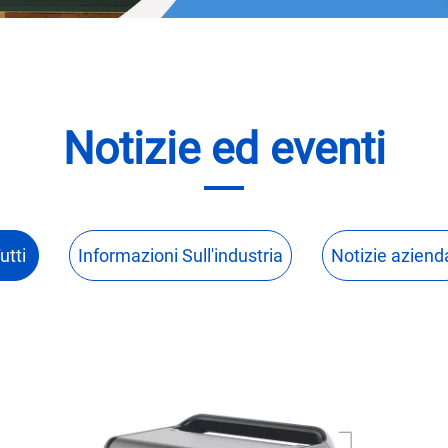
Notizie ed eventi
utti
Informazioni Sull'industria
Notizie azienda