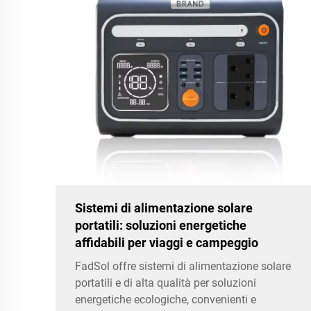
Sistemi di alimentazione solare
portatili: soluzioni energetiche
affidabili per viaggi e campeggio
FadSol offre sistemi di alimentazione solare
portatili e di alta qualità per soluzioni
energetiche ecologiche, convenienti e