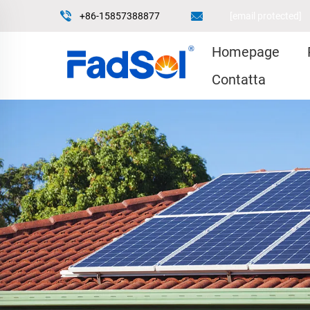
+86-15857388877
[email protected]
Homepage
Contatta