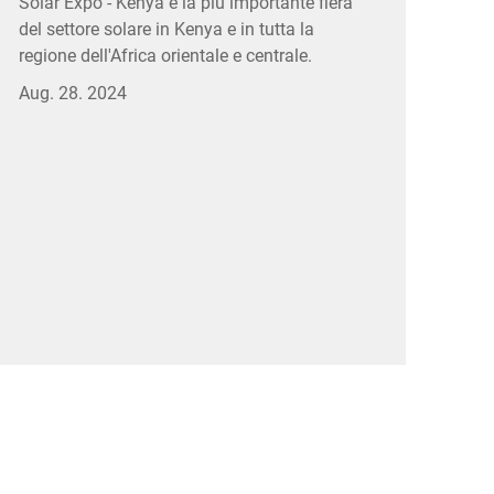
Solar Expo - Kenya è la più importante fiera
del settore solare in Kenya e in tutta la
regione dell'Africa orientale e centrale.
Aug. 28. 2024