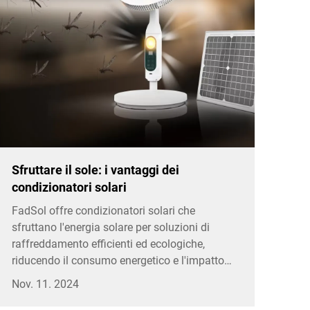
Sfruttare il sole: i vantaggi dei
condizionatori solari
FadSol offre condizionatori solari che
sfruttano l'energia solare per soluzioni di
raffreddamento efficienti ed ecologiche,
riducendo il consumo energetico e l'impatto
ambientale
Nov. 11. 2024