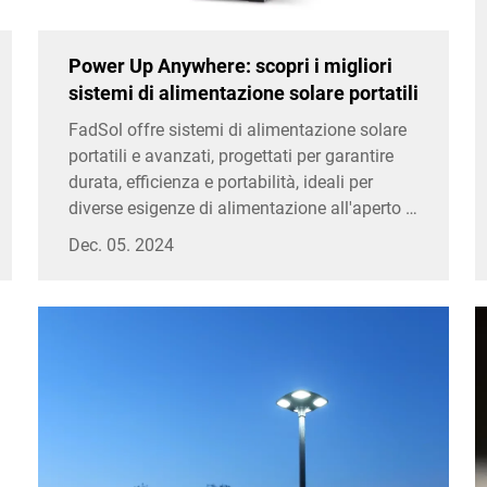
Power Up Anywhere: scopri i migliori
sistemi di alimentazione solare portatili
FadSol offre sistemi di alimentazione solare
portatili e avanzati, progettati per garantire
durata, efficienza e portabilità, ideali per
diverse esigenze di alimentazione all'aperto e
fuori dalla rete elettrica.
Dec. 05. 2024