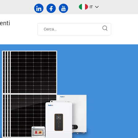
IT
enti