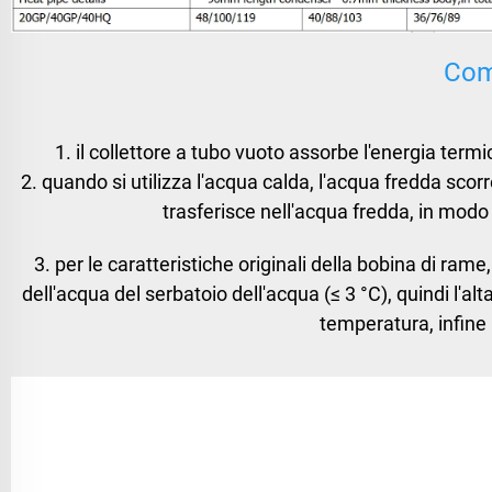
Com
1. il collettore a tubo vuoto assorbe l'energia termi
2. quando si utilizza l'acqua calda, l'acqua fredda scorre
trasferisce nell'acqua fredda, in mod
3. per le caratteristiche originali della bobina di rame
dell'acqua del serbatoio dell'acqua (≤ 3 °C), quindi l'al
temperatura, infine 