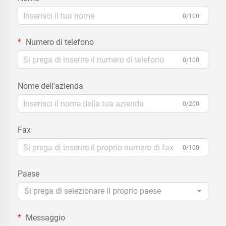
0/100
Numero di telefono
0/100
Nome dell'azienda
0/200
Fax
0/100
Paese
Si prega di selezionare il proprio paese
Messaggio