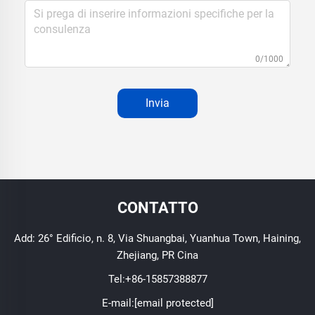
0/1000
Invia
CONTATTO
Add: 26° Edificio, n. 8, Via Shuangbai, Yuanhua Town, Haining,
Zhejiang, PR Cina
Tel:
+86-15857388877
E-mail:
[email protected]