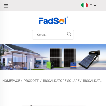
IT
HOMEPAGE
/
PRODOTTI
/
RISCALDATORE SOLARE
/
RISCALDATORE SOLARE AD ALTA PRESSIONE COMPACT