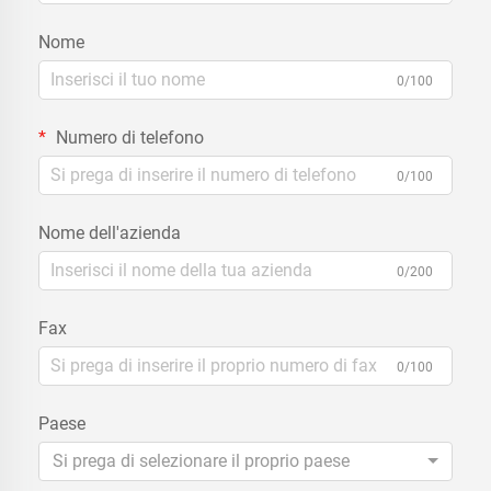
Nome
0/100
Numero di telefono
0/100
Nome dell'azienda
0/200
Fax
0/100
Paese
Si prega di selezionare il proprio paese