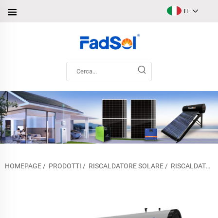
IT
HOMEPAGE
/
PRODOTTI
/
RISCALDATORE SOLARE
/
RISCALDATORE SOLARE NON PRESSURIZZATO