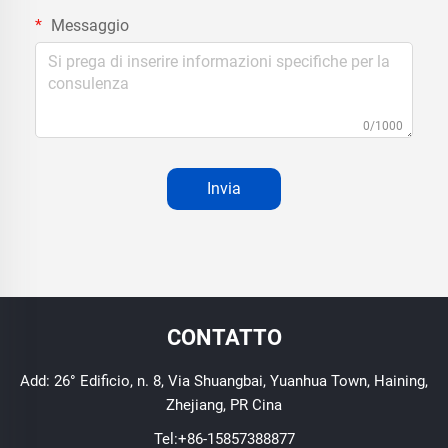
Messaggio
0/1000
Invia
CONTATTO
Add: 26° Edificio, n. 8, Via Shuangbai, Yuanhua Town, Haining,
Zhejiang, PR Cina
Tel:
+86-15857388877