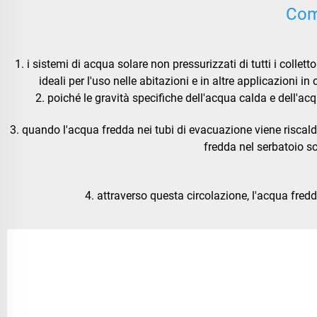
Com
1. i sistemi di acqua solare non pressurizzati di tutti i collet
ideali per l'uso nelle abitazioni e in altre applicazioni i
2. poiché le gravità specifiche dell'acqua calda e dell'ac
3. quando l'acqua fredda nei tubi di evacuazione viene riscalda
fredda nel serbatoio sc
4. attraverso questa circolazione, l'acqua fred