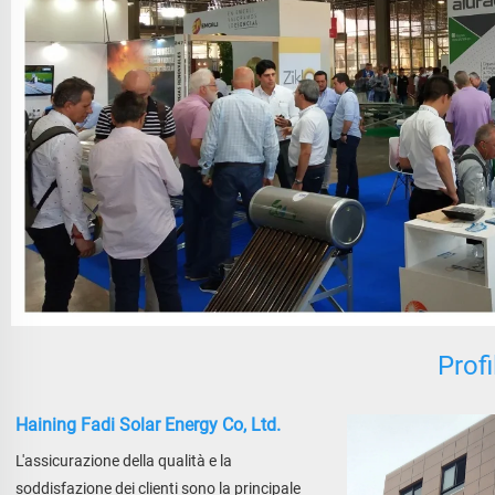
Prof
Haining Fadi Solar Energy Co, Ltd.
L'assicurazione della qualità e la 
soddisfazione dei clienti sono la principale 