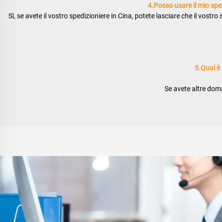
4.Posso usare il mio sped
Sì, se avete il vostro spedizioniere in Cina, potete lasciare che il vostro
5.Qual è 
Se avete altre doman