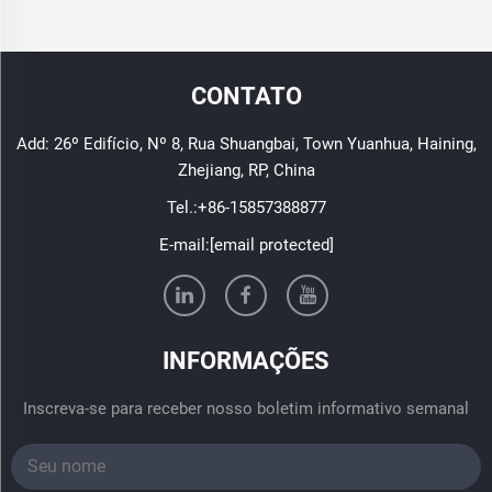
CONTATO
Add: 26º Edifício, Nº 8, Rua Shuangbai, Town Yuanhua, Haining,
Zhejiang, RP, China
Tel.:
+86-15857388877
E-mail:
[email protected]
INFORMAÇÕES
Inscreva-se para receber nosso boletim informativo semanal