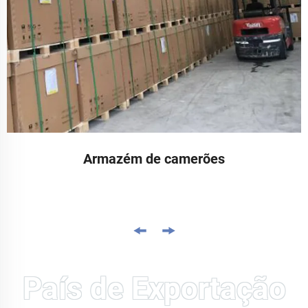
Armazém de camerões
País de Exportação