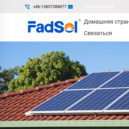
+86-15857388877
[email protected]
Домашняя стра
Связаться