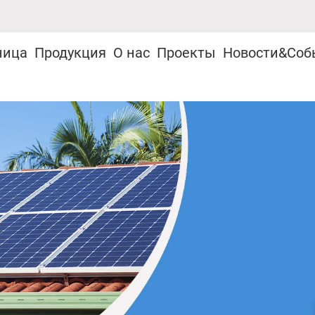
ница
Продукция
О нас
Проекты
Новости&Соб