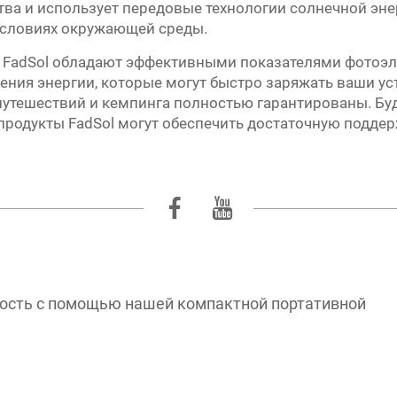
тва и использует передовые технологии солнечной эне
условиях окружающей среды.
 FadSol обладают эффективными показателями фотоэл
ия энергии, которые могут быстро заряжать ваши устр
путешествий и кемпинга полностью гарантированы. Буд
продукты FadSol могут обеспечить достаточную поддер
ость с помощью нашей компактной портативной