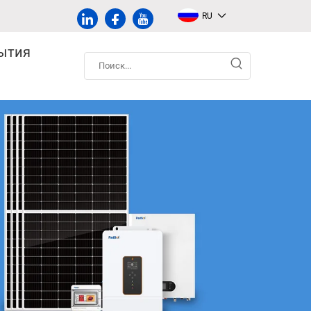
RU
ытия