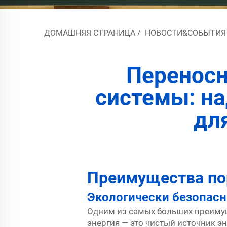
ДОМАШНЯЯ СТРАНИЦА
/
НОВОСТИ&СОБЫТИЯ
Переносн
системы: н
дл
Преимущества по
Экологически безопас
Одним из самых больших преимущ
энергия — это чистый источник э