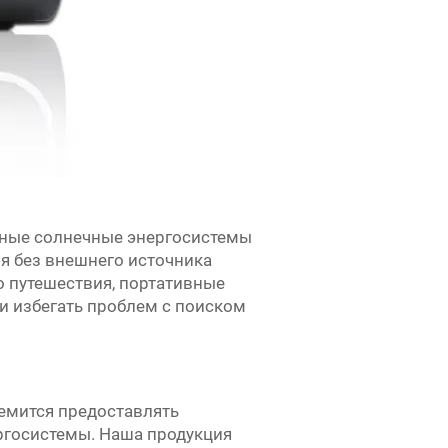
вные солнечные энергосистемы
я без внешнего источника
о путешествия, портативные
и избегать проблем с поиском
я
ремится предоставлять
госистемы. Наша продукция