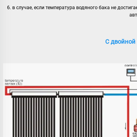
6. в случае, если температура водяного бака не достиг
авт
С двойной