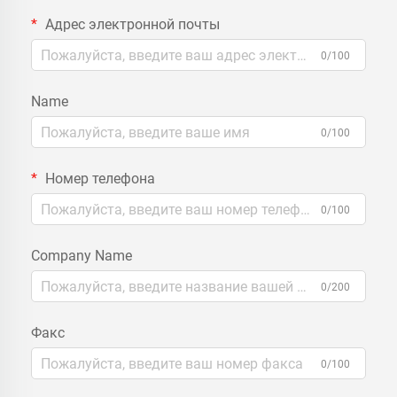
Адрес электронной почты
0/100
Name
0/100
Номер телефона
0/100
Company Name
0/200
Факс
0/100