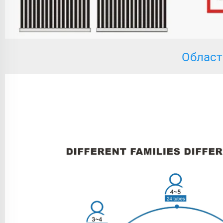
Област