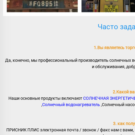
Часто зад
1.Вы являетесь тор
Да, конечно, мы профессиональный производитель солнечных во
и обслуживания, доб
2.Какой ва
Наши основные продукты включают 
СОЛНЕЧНАЯ ЭНЕРГЕТИЧЕ
,
Солнечный водонагреватель 
,Солнечный насос
3. как пол
ПРИСНИК ПЛИС электронная почта / звонок / факс нам с вами, 