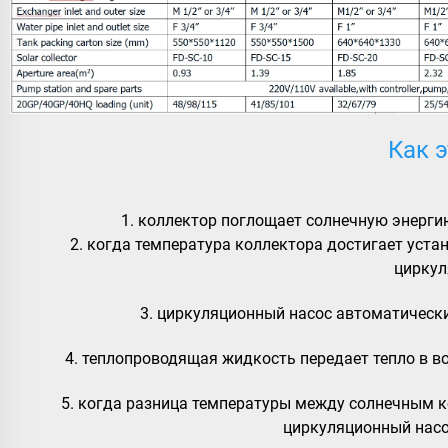
Как 
1. коллектор поглощает солнечную энергию
2. когда температура коллектора достигает уста
циркул
3. циркуляционный насос автоматическ
4. теплопроводящая жидкость передает тепло в в
5. когда разница температуры между солнечным ко
циркуляционный насо