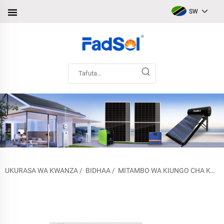
SW
UKURASA WA KWANZA
/
BIDHAA
/
MITAMBO WA KIUNGO CHA KUPAKIA TAA