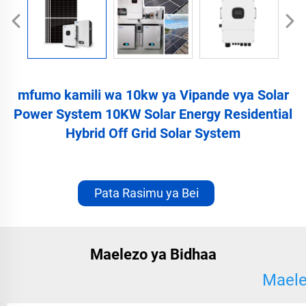
mfumo kamili wa 10kw ya Vipande vya Solar
Power System 10KW Solar Energy Residential
Hybrid Off Grid Solar System
Pata Rasimu ya Bei
Maelezo ya Bidhaa
Maele