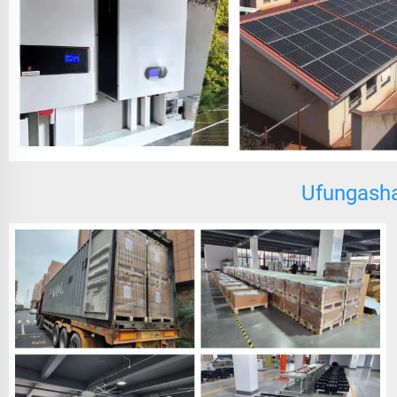
Ufungashaj