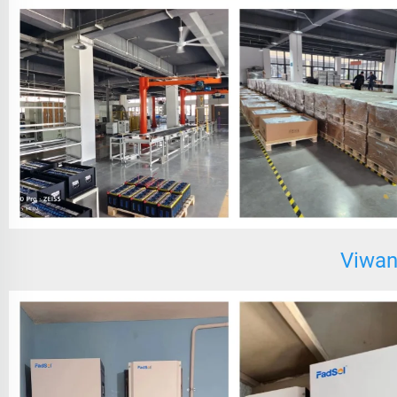
Viwan