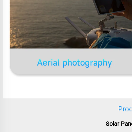
Prod
Solar Pan