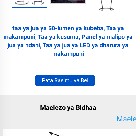
taa ya jua ya 50-lumen ya kubeba, Taa ya
makampuni, Taa ya kusoma, Panel ya malipo ya
jua ya ndani, Taa ya jua ya LED ya dharura ya
makampuni
Pata Rasimu ya Bei
Maelezo ya Bidhaa
Maele