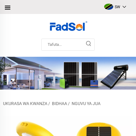
SW
UKURASA WA KWANZA
/
BIDHAA
/
NGUVU YA JUA