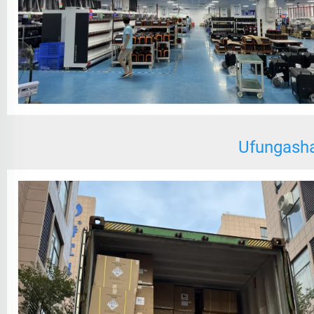
Ufungashaj