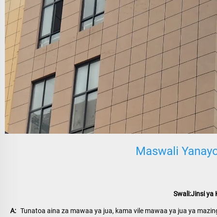
Maswali Yanay
Swali:Jinsi y
A:   
Tunatoa aina za mawaa ya jua, kama vile mawaa ya jua ya mazingira