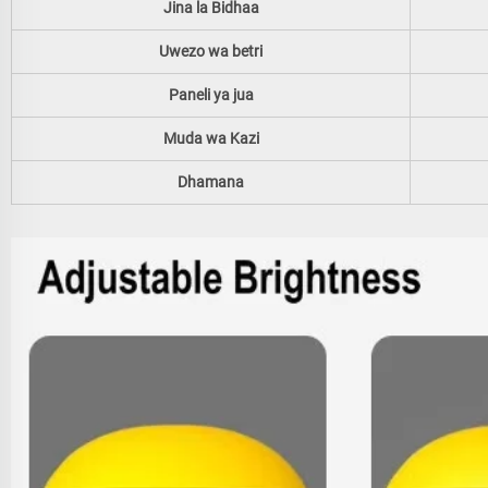
Jina la Bidhaa
Uwezo wa betri
Paneli ya jua
Muda wa Kazi
Dhamana