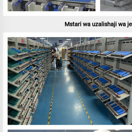
Mstari wa uzalishaji wa 