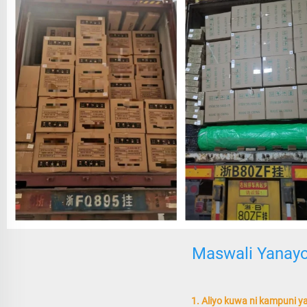
Maswali Yanay
1. Aliyo kuwa ni kampuni y