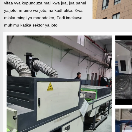
vifaa vya kupunguza maji kwa jua, jua
panel
ya joto, mfumo wa joto, na kadhalika. Kwa
miaka mingi ya maendeleo, Fadi imekuwa
muhimu katika sektor ya joto.