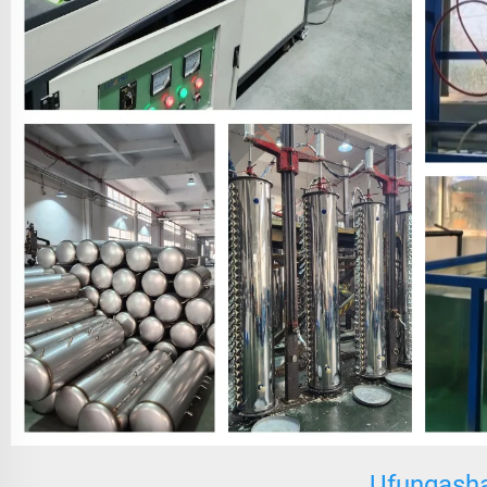
Ufungashaj