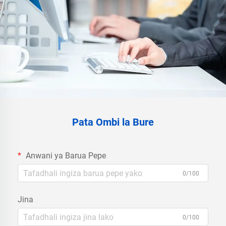
Pata Ombi la Bure
Anwani ya Barua Pepe
0/100
Jina
0/100