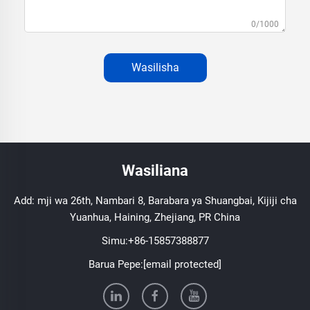
0/1000
Wasilisha
Wasiliana
Add: mji wa 26th, Nambari 8, Barabara ya Shuangbai, Kijiji cha
Yuanhua, Haining, Zhejiang, PR China
Simu:
+86-15857388877
Barua Pepe:
[email protected]