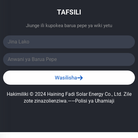
TAFSILI
Jiunge ili kupokea barua pepe ya wiki yetu
Wasilisha
Hakimiliki © 2024 Haining Fadi Solar Energy Co., Ltd. Zile
zote zinazolienziwa.
——Polisi ya Uhamiaji