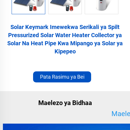
Solar Keymark Imewekwa Serikali ya Spilt
Pressurized Solar Water Heater Collector ya
Solar Na Heat Pipe Kwa Mipango ya Solar ya
Kipepeo
Pata Rasimu ya Bei
Maelezo ya Bidhaa
Maele