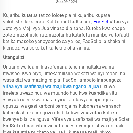
Sep.09.2024
Kujaribu kutatua tatizo lolote pia ni kujaribu kupata
suluhisho lake bora. Katika muktadha huu,
FadSol
Vifaa vya
Joto vya Maji vya Jua vinasaidia sana. Kutoka kwa chapa
zote zinazohusiana zinazojaribu kutafuta mambo ya tofauti
katika masoko yanayoendelea ya leo, FadSol bila shaka ni
kiongozi wa soko katika teknolojia ya jua.
Utangulizi
Ungano wa jua ni inayofanana tena na haitakuwa na
mwisho. Kwa hiyo, umekamilisha wakazi wa nyumbani na
wasaidizi wa mazingira pia. FadSol, ambalo inapunguza
vifaa vya usafishaji wa maji kwa ngano la jua
ilikuwa
imeleta uwezo huu wa muundo huu kwa kuandika vitu
vilivyotengenezwa mara nyingi ambavyo inapunguza
upusuzi wa gasi karboni pamoja na kuboresha wananchi
kuhakikisha kupunguza idadi kubwa zinazofaa kutoka
kwenye bilai za nguvu. Vifaa vya usafishaji wa maji ya Solar
FadSol ni hasa vifaa vichafu na vimeunganishwa na asili
kwa kutumia michezo ya jua ili kupasua maji, hivyo