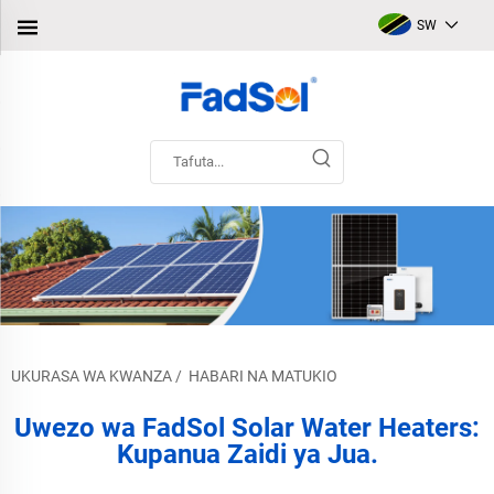
SW
UKURASA WA KWANZA
/
HABARI NA MATUKIO
Uwezo wa FadSol Solar Water Heaters:
Kupanua Zaidi ya Jua.