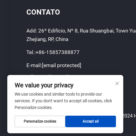
CONTATO
Add: 26º Edifício, Nº 8, Rua Shuangbai, Town Yu
Zhejiang, RP, China
Tel.:
+86-15857388877
E-mail:
[email protected]
We value your privacy
We use cookies and similar tools to provide our
services. If you don't want to accept all cookies, click
Personalize cookies.
Direitos autorais © 2024 H
Personalize cookies
Accept all