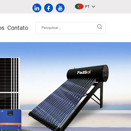
PT
os
Contato