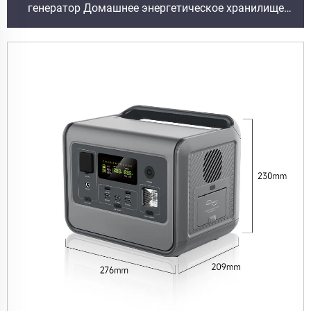
генератор Домашнее энергетическое хранилище
Портативная электростанция