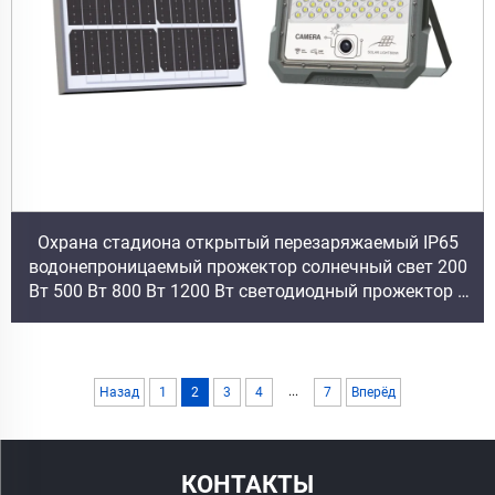
Охрана стадиона открытый перезаряжаемый IP65
водонепроницаемый прожектор солнечный свет 200
Вт 500 Вт 800 Вт 1200 Вт светодиодный прожектор с
камерой
...
Назад
1
2
3
4
7
Вперёд
КОНТАКТЫ