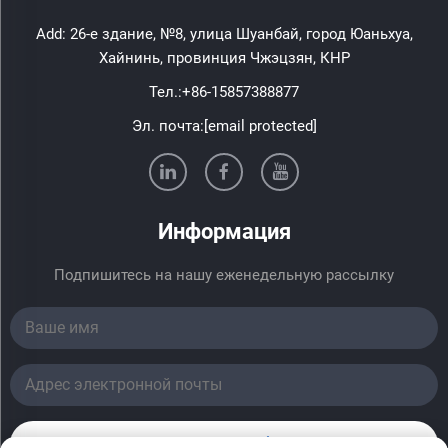
Add: 26-е здание, №8, улица Шуанбай, город Юаньхуа,
Хайнинь, провинция Чжэцзян, КНР
Тел.:
+86-15857388877
Эл. почта:
[email protected]
Информация
Подпишитесь на нашу еженедельную рассылку
Отправить