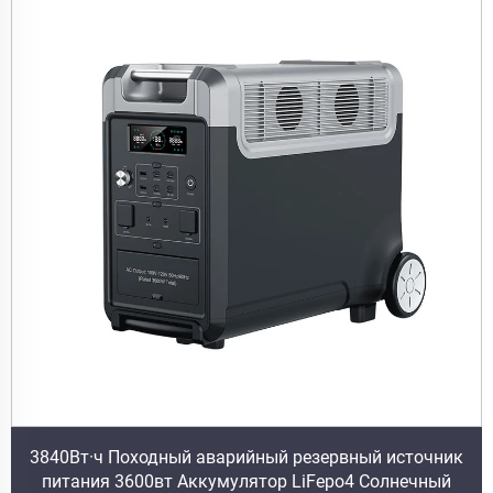
3840Вт·ч Походный аварийный резервный источник
питания 3600вт Аккумулятор LiFepo4 Солнечный