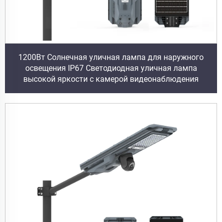
1200Вт Солнечная уличная лампа для наружного
освещения IP67 Светодиодная уличная лампа
высокой яркости с камерой видеонаблюдения