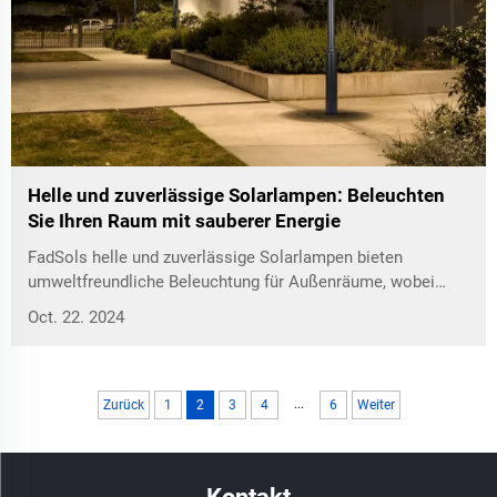
Helle und zuverlässige Solarlampen: Beleuchten
Sie Ihren Raum mit sauberer Energie
FadSols helle und zuverlässige Solarlampen bieten
umweltfreundliche Beleuchtung für Außenräume, wobei
Sicherheit und Nachhaltigkeit leicht gewährleistet werden.
Oct. 22. 2024
...
Zurück
1
2
3
4
6
Weiter