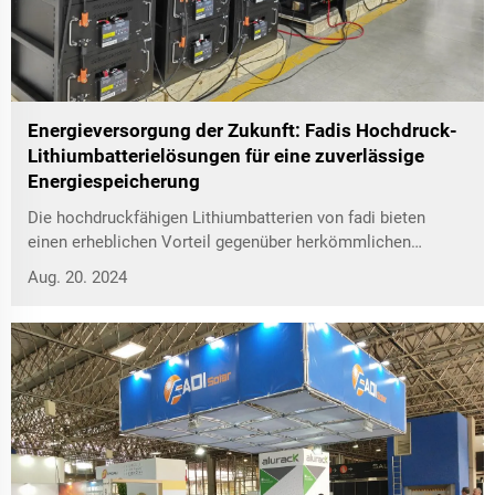
Energieversorgung der Zukunft: Fadis Hochdruck-
Lithiumbatterielösungen für eine zuverlässige
Energiespeicherung
Die hochdruckfähigen Lithiumbatterien von fadi bieten
einen erheblichen Vorteil gegenüber herkömmlichen
Energiespeichersystemen. Ihre hohe Energiedichte
Aug. 20. 2024
ermöglicht eine größere Speicherkapazität in einer
kleineren Fläche, was sie ideal für Anwendungen mit
begrenztem Platz macht.