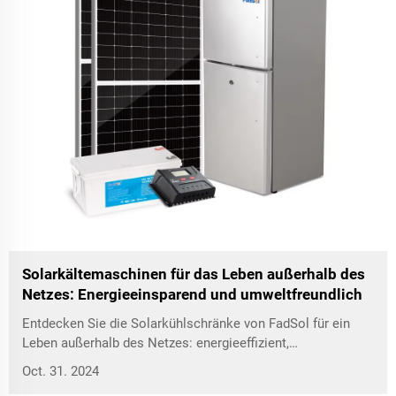
Solarkältemaschinen für das Leben außerhalb des
Netzes: Energieeinsparend und umweltfreundlich
Entdecken Sie die Solarkühlschränke von FadSol für ein
Leben außerhalb des Netzes: energieeffizient,
umweltfreundlich und perfekt für nachhaltige Lebensstile.
Oct. 31. 2024
Genießen Sie frisches Essen überall!