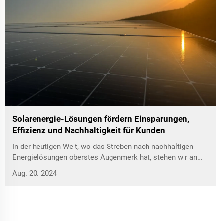
Solarenergie-Lösungen fördern Einsparungen,
Effizienz und Nachhaltigkeit für Kunden
In der heutigen Welt, wo das Streben nach nachhaltigen
Energielösungen oberstes Augenmerk hat, stehen wir an
vorderster Front, um die Vorteile von Solarenergie für
Aug. 20. 2024
unsere Kunden zu maximieren.