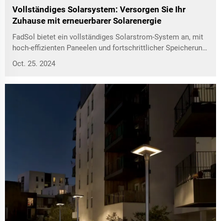
Vollständiges Solarsystem: Versorgen Sie Ihr
Zuhause mit erneuerbarer Solarenergie
FadSol bietet ein vollständiges Solarstrom-System an, mit
hoch-effizienten Paneelen und fortschrittlicher Speicherung,
das nachhaltige Energie für Ihr Zuhause ermöglicht.
Oct. 25. 2024