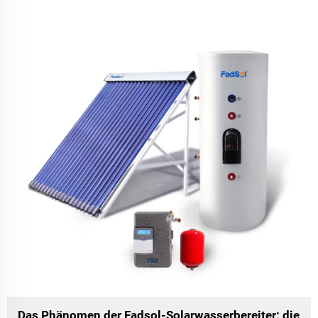
Das Phänomen der Fadsol-Solarwasserbereiter: die