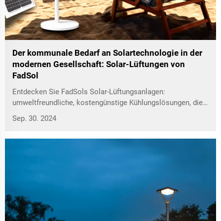
Der kommunale Bedarf an Solartechnologie in der
modernen Gesellschaft: Solar-Lüftungen von
FadSol
Entdecken Sie FadSols Solar-Lüftungsanlagen:
umweltfreundliche, kostengünstige Kühlungslösungen, die
erneuerbare Energie nutzen und vielseitig einsetzbar sind.
Sep. 30. 2024