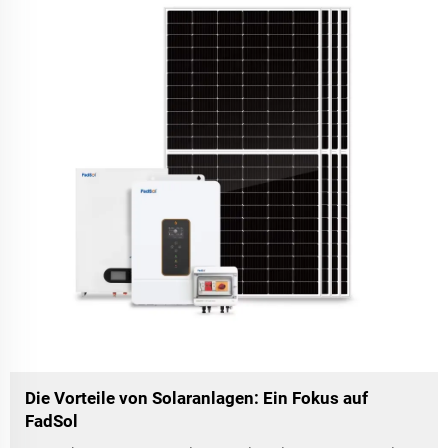
Die Vorteile von Solaranlagen: Ein Fokus auf
FadSol