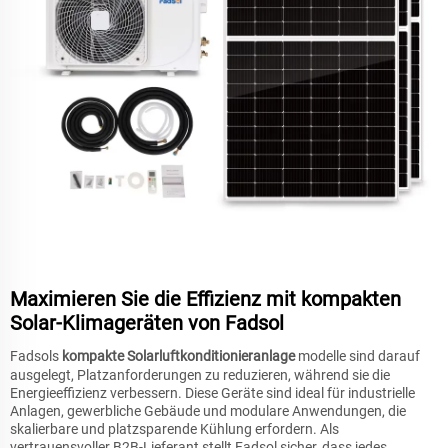
Maximieren Sie die Effizienz mit kompakten
Solar-Klimageräten von Fadsol
Fadsols
kompakte Solarluftkonditionieranlage
modelle sind darauf
ausgelegt, Platzanforderungen zu reduzieren, während sie die
Energieeffizienz verbessern. Diese Geräte sind ideal für industrielle
Anlagen, gewerbliche Gebäude und modulare Anwendungen, die
skalierbare und platzsparende Kühlung erfordern. Als
vertrauensvoller B2B-Lieferant stellt Fadsol sicher, dass jedes