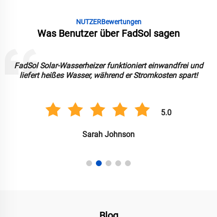
NUTZERBewertungen
Was Benutzer über FadSol sagen
FadSol Solarlichter sind hell, langlebig und zuverlässig.
Großartig, um meinen Garten nachhaltig zu beleuchten!
5.0
Anil Singh
Blog