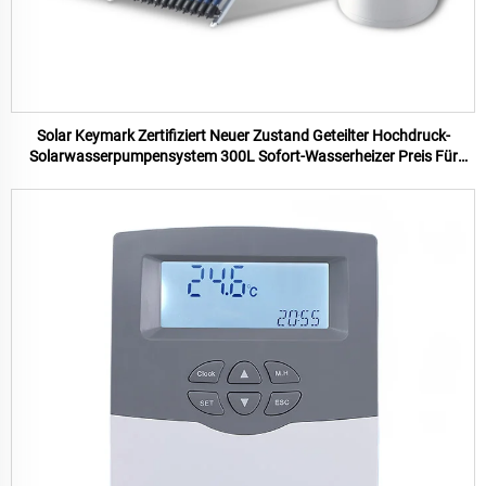
Solar Keymark Zertifiziert Neuer Zustand Geteilter Hochdruck-
Solarwasserpumpensystem 300L Sofort-Wasserheizer Preis Für
Warmwasser