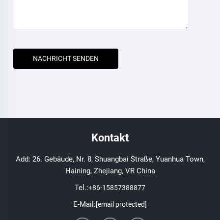
NACHRICHT SENDEN
Kontakt
Add: 26. Gebäude, Nr. 8, Shuangbai Straße, Yuanhua Town,
Haining, Zhejiang, VR China
Tel.:
+86-15857388877
E-Mail:
[email protected]