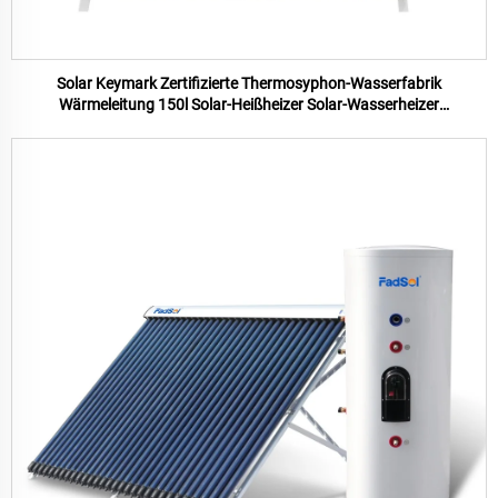
Solar Keymark Zertifizierte Thermosyphon-Wasserfabrik
Wärmeleitung 150l Solar-Heißheizer Solar-Wasserheizer
Druckwasserheizer