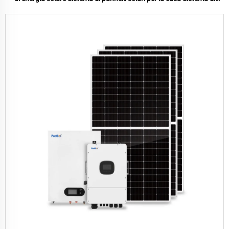
energia solare 10kw