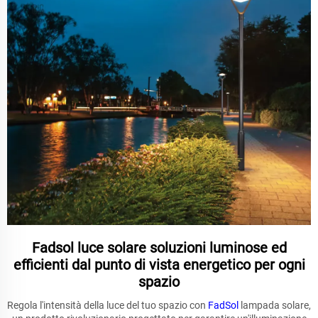
Fadsol luce solare soluzioni luminose ed
efficienti dal punto di vista energetico per ogni
spazio
Regola l'intensità della luce del tuo spazio con
FadSol
lampada solare,