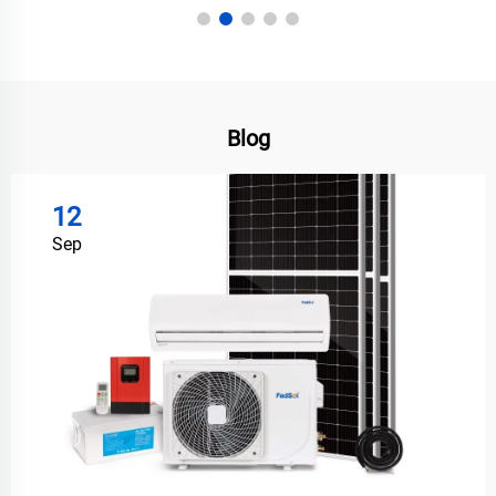
Blog
12
Sep