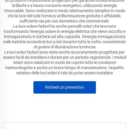
un prodotto rivoluzionario progettato per garantire un'illuminazione
brillante e a basso consumo energetico, utilizzando energia
rinnovabile. Sono realizzate in modo relativamente semplice in modo
che la luce del sole fornisca un'illuminazione gratuita e affidabile,
sufficiente sia per uso domestico che commerciale.
La luce solare fadsol ha anche pannelli solari che lavorano
trasformando l'energia solare in energia elettrica che viene raccolta e
immagazzinata in batterie ad alta capacità. l'energia immagazzinata
nelle batterie accende le luci a led durante tutta la notte, consentendo
di godere di illuminazione luminosa
Le luci solari fadsol sono state anche accuratamente progettate per
essere facili da installare e durare per un periodo ragionevole. i moduli
solari sono realizzati in modo da coprire tutte le condizioni
meteorologiche e anche un breve tempo di manutenzione. l'aspetto
estetico delle luci solari è tale da poter essere installate
Richiedi un preventivo