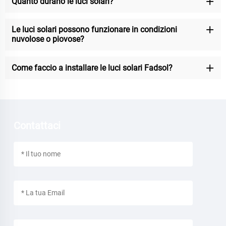
Quanto durano le luci solari?
Le luci solari possono funzionare in condizioni
nuvolose o piovose?
Come faccio a installare le luci solari Fadsol?
Contattaci