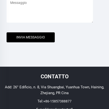
INVIA MESSAGGIO
CONTATTO
Add: 26° Edificio, n. 8, Via Shuangbai, Yuanhua Town, Haining,
Zhejiang, PR Cina
Tel:
+86-15857388877