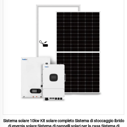
Sistema solare 10kw Kit solare completo Sistema di stoccaggio ibrido
di energia solare Sistema di pannelli solari per la casa Sistema di