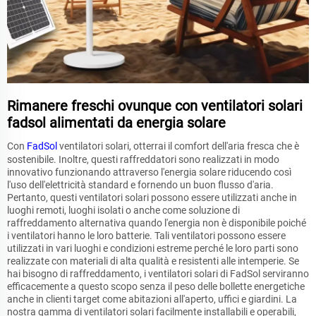
Rimanere freschi ovunque con ventilatori solari
fadsol alimentati da energia solare
Con
FadSol
ventilatori solari, otterrai il comfort dell'aria fresca che è
sostenibile. Inoltre, questi raffreddatori sono realizzati in modo
innovativo funzionando attraverso l'energia solare riducendo così
l'uso dell'elettricità standard e fornendo un buon flusso d'aria.
Pertanto, questi ventilatori solari possono essere utilizzati anche in
luoghi remoti, luoghi isolati o anche come soluzione di
raffreddamento alternativa quando l'energia non è disponibile poiché
i ventilatori hanno le loro batterie. Tali ventilatori possono essere
utilizzati in vari luoghi e condizioni estreme perché le loro parti sono
realizzate con materiali di alta qualità e resistenti alle intemperie. Se
hai bisogno di raffreddamento, i ventilatori solari di FadSol serviranno
efficacemente a questo scopo senza il peso delle bollette energetiche
anche in clienti target come abitazioni all'aperto, uffici e giardini. La
nostra gamma di ventilatori solari facilmente installabili e operabili,