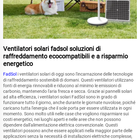
Ventilatori solari fadsol soluzioni di
raffreddamento ecocompatibili e a risparmio
energetico
FadSol
i ventilatori solari di oggi sono l'incarnazione delle tecnologie
di raffreddamento sostenibili di domani. Questi ventilatori utilizzano
fonti di energia rinnovabili e riducono al minimo le emissioni di
carbonio, mantenendo l'aria fresca e secca. Grazie ai pannelli solari
ad alta efficienza, i ventilatori solari FadSol sono in grado di
funzionare tutto il giorno, anche durante le giornate nuvolose, poiché
caricano tutta l'energia che il sole porta per essere utilizzata in ogni
momento. Sono molto utili nelle case che vogliono risparmiare sui
costi energetici, nei luoghi aperti e nelle aree che non possono
dipendere dall'alimentazione elettrica convenzionale. Questi
ventilatori possono anche essere applicati nella maggior parte delle
applicazioni senza la necessità di installazioni elettriche complesse,