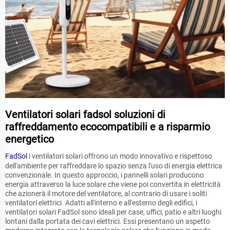
Ventilatori solari fadsol soluzioni di
raffreddamento ecocompatibili e a risparmio
energetico
FadSol
i ventilatori solari offrono un modo innovativo e rispettoso
dell'ambiente per raffreddare lo spazio senza l'uso di energia elettrica
convenzionale. In questo approccio, i pannelli solari producono
energia attraverso la luce solare che viene poi convertita in elettricità
che azionerà il motore del ventilatore, al contrario di usare i soliti
ventilatori elettrici. Adatti all'interno e all'esterno degli edifici, i
ventilatori solari FadSol sono ideali per case, uffici, patio e altri luoghi
lontani dalla portata dei cavi elettrici. Essi presentano un aspetto