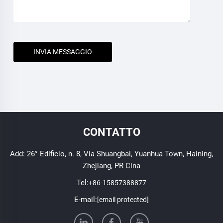
INVIA MESSAGGIO
CONTATTO
Add: 26° Edificio, n. 8, Via Shuangbai, Yuanhua Town, Haining,
Zhejiang, PR Cina
Tel:
+86-15857388877
E-mail:
[email protected]