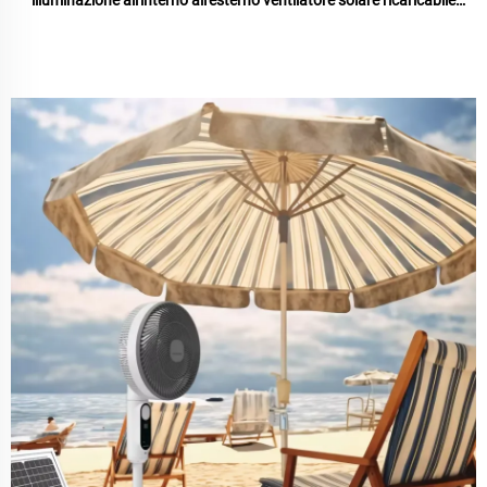
illuminazione all'interno all'esterno ventilatore solare ricaricabile
raffreddamento dell'aria