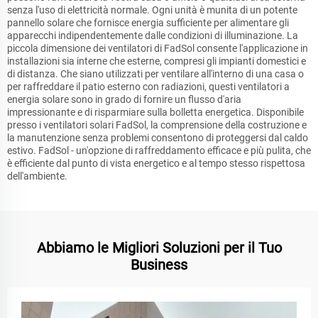
senza l'uso di elettricità normale. Ogni unità è munita di un potente
pannello solare che fornisce energia sufficiente per alimentare gli
apparecchi indipendentemente dalle condizioni di illuminazione. La
piccola dimensione dei ventilatori di FadSol consente l'applicazione in
installazioni sia interne che esterne, compresi gli impianti domestici e
di distanza. Che siano utilizzati per ventilare all'interno di una casa o
per raffreddare il patio esterno con radiazioni, questi ventilatori a
energia solare sono in grado di fornire un flusso d'aria
impressionante e di risparmiare sulla bolletta energetica. Disponibile
presso i ventilatori solari FadSol, la comprensione della costruzione e
la manutenzione senza problemi consentono di proteggersi dal caldo
estivo. FadSol - un'opzione di raffreddamento efficace e più pulita, che
è efficiente dal punto di vista energetico e al tempo stesso rispettosa
dell'ambiente.
Abbiamo le Migliori Soluzioni per il Tuo
Business