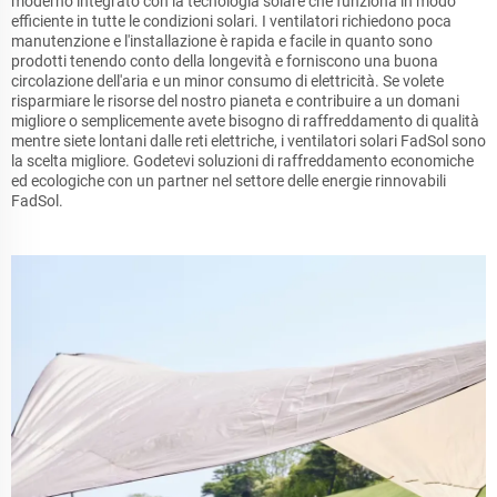
moderno integrato con la tecnologia solare che funziona in modo
efficiente in tutte le condizioni solari. I ventilatori richiedono poca
manutenzione e l'installazione è rapida e facile in quanto sono
prodotti tenendo conto della longevità e forniscono una buona
circolazione dell'aria e un minor consumo di elettricità. Se volete
risparmiare le risorse del nostro pianeta e contribuire a un domani
migliore o semplicemente avete bisogno di raffreddamento di qualità
mentre siete lontani dalle reti elettriche, i ventilatori solari FadSol sono
la scelta migliore. Godetevi soluzioni di raffreddamento economiche
ed ecologiche con un partner nel settore delle energie rinnovabili
FadSol.