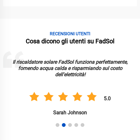
RECENSIONI UTENTI
Cosa dicono gli utenti su FadSol
Le luci solari FadSol sono luminose, durevoli e affidabili.
Ottimo per illuminare il mio giardino in modo sostenibile!
5.0
Anil Singh