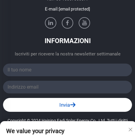
E-mail:
[email protected]
INFORMAZIONI
Iscriviti per ricevere la nostra newsletter settimanale
Invia
Copyright © 2024 Haining Fadi Solar Energy Co., Ltd. Tutti i diritti
riservati.
——Criteri di privacy
We value your privacy