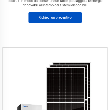
costruiti in modo da consentire un facile passaggio alle energie
rinnovabili all'interno dei sistemi disponibili.
Richiedi un preventivo