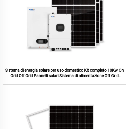
Sistema di energia solare per uso domestico Kit completo 10Kw On
Grid Off Grid Pannelli solari Sistema di alimentazione Off Grid
Pannello solare sistema per la casa