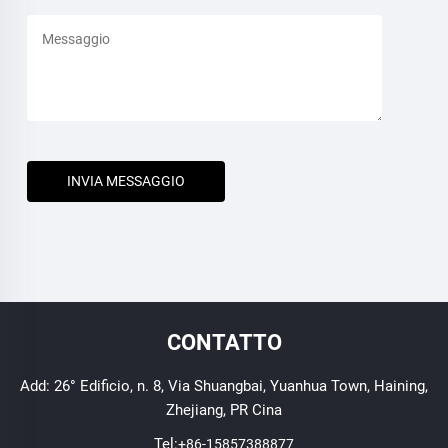
INVIA MESSAGGIO
CONTATTO
Add: 26° Edificio, n. 8, Via Shuangbai, Yuanhua Town, Haining,
Zhejiang, PR Cina
Tel:
+86-15857388877