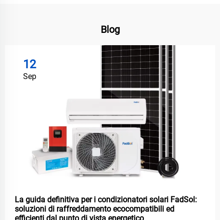
Blog
12
Sep
La guida definitiva per i condizionatori solari FadSol:
soluzioni di raffreddamento ecocompatibili ed
efficienti dal punto di vista energetico