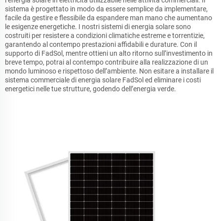
l’energia solare in elettricità utilizzabile nelle attività commerciali. Il
sistema è progettato in modo da essere semplice da implementare,
facile da gestire e flessibile da espandere man mano che aumentano
le esigenze energetiche. I nostri sistemi di energia solare sono
costruiti per resistere a condizioni climatiche estreme e torrentizie,
garantendo al contempo prestazioni affidabili e durature. Con il
supporto di FadSol, mentre ottieni un alto ritorno sull’investimento in
breve tempo, potrai al contempo contribuire alla realizzazione di un
mondo luminoso e rispettoso dell’ambiente. Non esitare a installare il
sistema commerciale di energia solare FadSol ed eliminare i costi
energetici nelle tue strutture, godendo dell’energia verde.