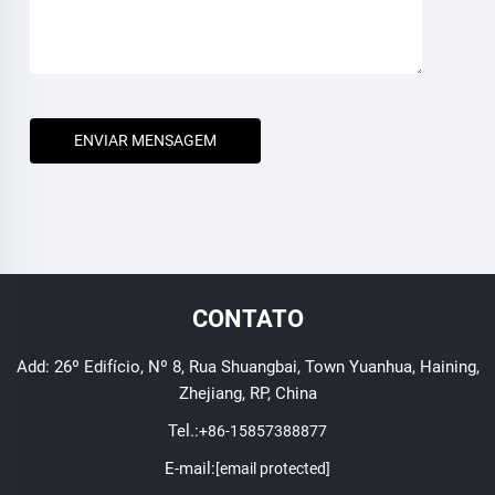
ENVIAR MENSAGEM
CONTATO
Add: 26º Edifício, Nº 8, Rua Shuangbai, Town Yuanhua, Haining,
Zhejiang, RP, China
Tel.:
+86-15857388877
E-mail:
[email protected]