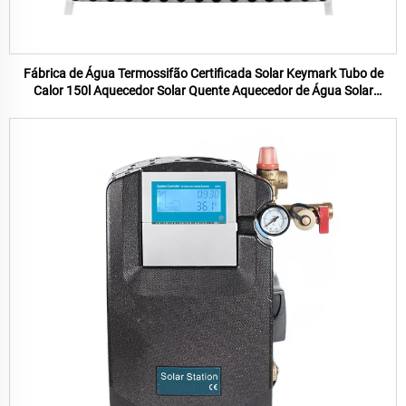
Fábrica de Água Termossifão Certificada Solar Keymark Tubo de
Calor 150l Aquecedor Solar Quente Aquecedor de Água Solar
Aquecedor de Água Pressurizado