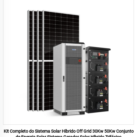
Kit Completo do Sistema Solar Híbrido Off Grid 30Kw 50Kw Conjunto
de Energia Solar Sistema Gerador Solar Híbrido Trifásico