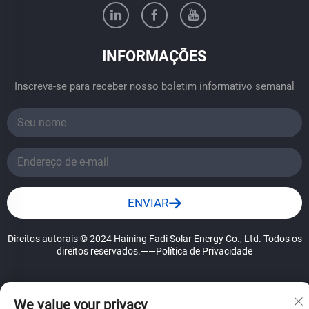
INFORMAÇÕES
Inscreva-se para receber nosso boletim informativo semanal
ENVIAR
Direitos autorais © 2024 Haining Fadi Solar Energy Co., Ltd. Todos os
direitos reservados.
——Política de Privacidade
We value your privacy