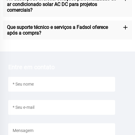
ar condicionado solar AC DC para projetos
comerciais?
Que suporte técnico e serviços a Fadsol oferece
após a compra?
Entre em contato