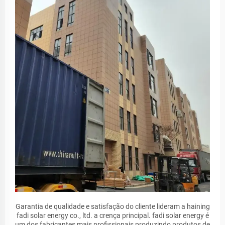
Garantia de qualidade e satisfação do cliente lideram a haining
fadi solar energy co., ltd. a crença principal. fadi solar energy é
um dos fabricantes mais profissionais produzindo produtos de