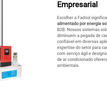
Empresarial
Escolher a Fadsol signific
alimentado por energia so
B2B. Nossos sistemas sol
diminuem a pegada de car
confiável em diversas apl
expertise do setor para ca
com serviço ágil e design
de ar condicionado oferec
ambientais.