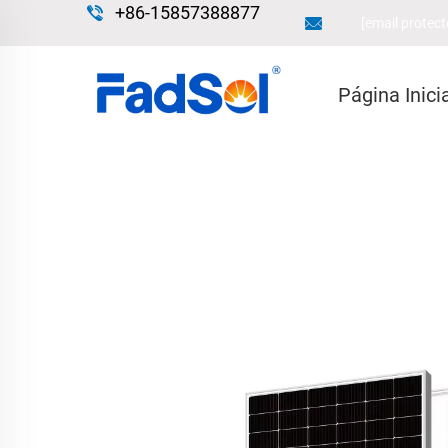
+86-15857388877
[email protect
Página Inici