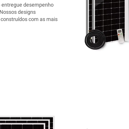
to entregue desempenho
l. Nossos designs
 construídos com as mais