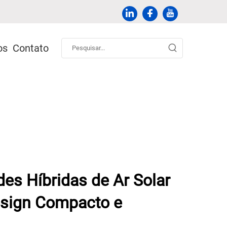
os
Contato
des Híbridas de Ar Solar
sign Compacto e