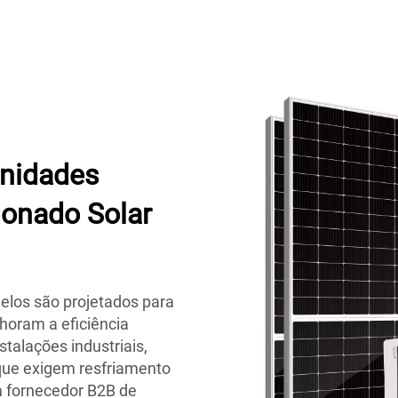
Unidades
onado Solar
los são projetados para
horam a eficiência
stalações industriais,
 que exigem resfriamento
 fornecedor B2B de