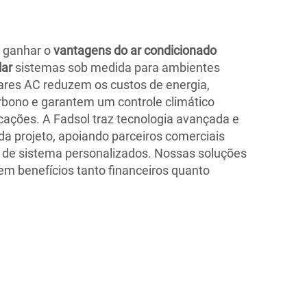
a ganhar o
vantagens do ar condicionado
lar
sistemas sob medida para ambientes
ares AC reduzem os custos de energia,
bono e garantem um controle climático
icações. A Fadsol traz tecnologia avançada e
da projeto, apoiando parceiros comerciais
s de sistema personalizados. Nossas soluções
em benefícios tanto financeiros quanto