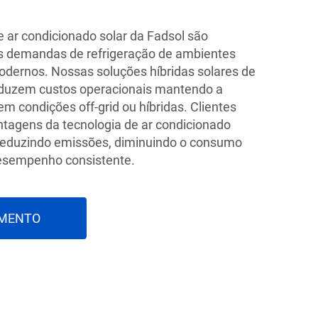
 ar condicionado solar da Fadsol são
às demandas de refrigeração de ambientes
modernos. Nossas soluções híbridas solares de
eduzem custos operacionais mantendo a
 em condições off-grid ou híbridas. Clientes
tagens da tecnologia de ar condicionado
 reduzindo emissões, diminuindo o consumo
desempenho consistente.
AMENTO