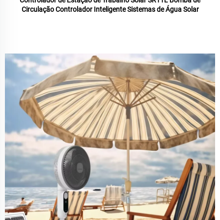
Controlador de Estação de Trabalho Solar SR11L Bomba de
Circulação Controlador Inteligente Sistemas de Água Solar