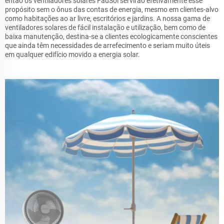
então os ventiladores solares FadSol servirão efetivamente esse
propósito sem o ônus das contas de energia, mesmo em clientes-alvo
como habitações ao ar livre, escritórios e jardins. A nossa gama de
ventiladores solares de fácil instalação e utilização, bem como de
baixa manutenção, destina-se a clientes ecologicamente conscientes
que ainda têm necessidades de arrefecimento e seriam muito úteis
em qualquer edifício movido a energia solar.