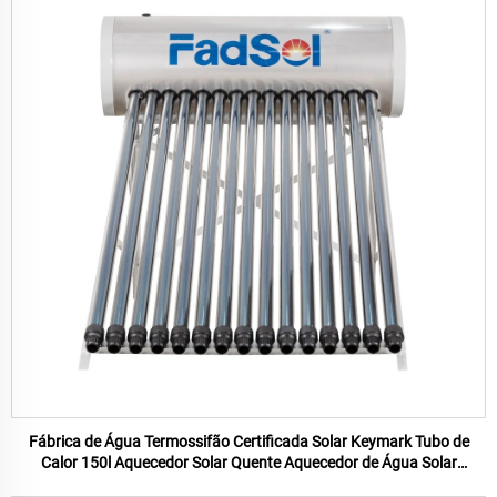
Fábrica de Água Termossifão Certificada Solar Keymark Tubo de
Calor 150l Aquecedor Solar Quente Aquecedor de Água Solar
Aquecedor de Água Pressurizado