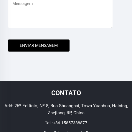
ENVIAR MENSAGEM
CONTATO
Add: 26º Edifício, Nº 8, Rua Shuangbai, Town Yuanhua, Haining,
Zhejiang, RP, China
Tel.:
+86-15857388877