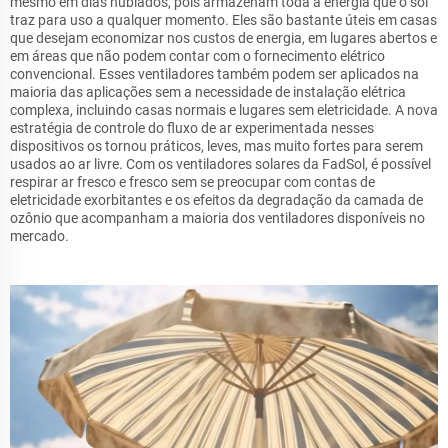
mesmo em dias nublados, pois armazenam toda a energia que o sol
traz para uso a qualquer momento. Eles são bastante úteis em casas
que desejam economizar nos custos de energia, em lugares abertos e
em áreas que não podem contar com o fornecimento elétrico
convencional. Esses ventiladores também podem ser aplicados na
maioria das aplicações sem a necessidade de instalação elétrica
complexa, incluindo casas normais e lugares sem eletricidade. A nova
estratégia de controle do fluxo de ar experimentada nesses
dispositivos os tornou práticos, leves, mas muito fortes para serem
usados ao ar livre. Com os ventiladores solares da FadSol, é possível
respirar ar fresco e fresco sem se preocupar com contas de
eletricidade exorbitantes e os efeitos da degradação da camada de
ozônio que acompanham a maioria dos ventiladores disponíveis no
mercado.