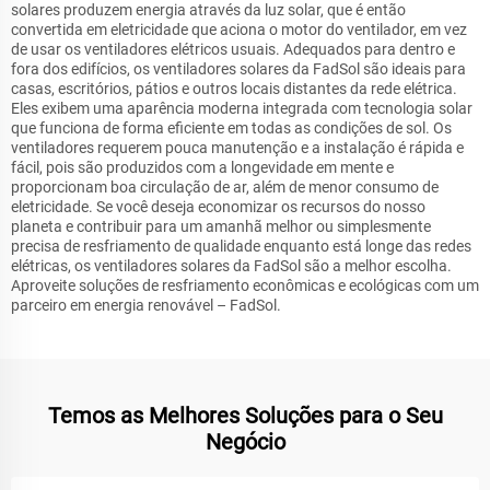
solares produzem energia através da luz solar, que é então
convertida em eletricidade que aciona o motor do ventilador, em vez
de usar os ventiladores elétricos usuais. Adequados para dentro e
fora dos edifícios, os ventiladores solares da FadSol são ideais para
casas, escritórios, pátios e outros locais distantes da rede elétrica.
Eles exibem uma aparência moderna integrada com tecnologia solar
que funciona de forma eficiente em todas as condições de sol. Os
ventiladores requerem pouca manutenção e a instalação é rápida e
fácil, pois são produzidos com a longevidade em mente e
proporcionam boa circulação de ar, além de menor consumo de
eletricidade. Se você deseja economizar os recursos do nosso
planeta e contribuir para um amanhã melhor ou simplesmente
precisa de resfriamento de qualidade enquanto está longe das redes
elétricas, os ventiladores solares da FadSol são a melhor escolha.
Aproveite soluções de resfriamento econômicas e ecológicas com um
parceiro em energia renovável – FadSol.
Temos as Melhores Soluções para o Seu
Negócio