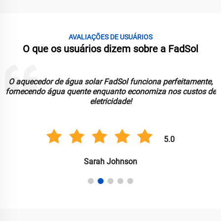
AVALIAÇÕES DE USUÁRIOS
O que os usuários dizem sobre a FadSol
O aquecedor de água solar FadSol funciona perfeitamente,
fornecendo água quente enquanto economiza nos custos de
eletricidade!
5.0
Sarah Johnson