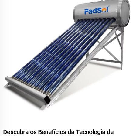
Descubra os Benefícios da Tecnologia de