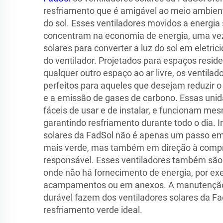
resfriamento que é amigável ao meio ambiente
do sol. Esses ventiladores movidos a energi
concentram na economia de energia, uma vez
solares para converter a luz do sol em eletri
do ventilador. Projetados para espaços reside
qualquer outro espaço ao ar livre, os ventila
perfeitos para aqueles que desejam reduzir o
e a emissão de gases de carbono. Essas uni
fáceis de usar e de instalar, e funcionam me
garantindo resfriamento durante todo o dia. I
solares da FadSol não é apenas um passo em
mais verde, mas também em direção à comp
responsável. Esses ventiladores também são
onde não há fornecimento de energia, por ex
acampamentos ou em anexos. A manutenção 
durável fazem dos ventiladores solares da Fa
resfriamento verde ideal.