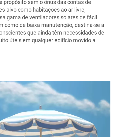
e propósito sem o ônus das contas de
s-alvo como habitações ao ar livre,
ssa gama de ventiladores solares de fácil
bem como de baixa manutenção, destina-se a
conscientes que ainda têm necessidades de
ito úteis em qualquer edifício movido a