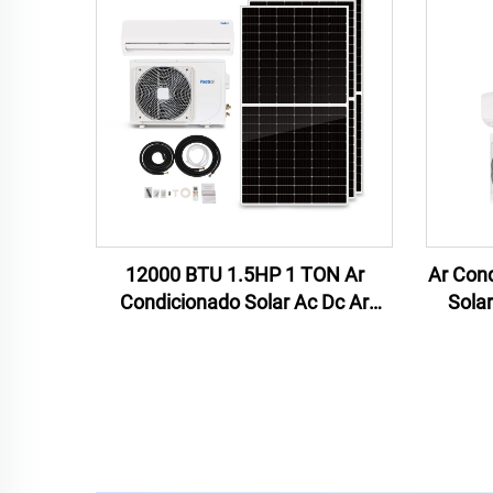
12000 BTU 1.5HP 1 TON Ar
Ar Con
Condicionado Solar Ac Dc Ar
Solar
Condicionado Solar Alimentado
Solar 
por Energia Solar Preço de
Cond
Fabricação