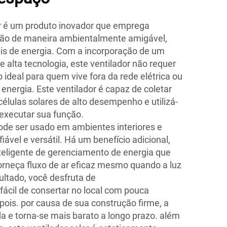
ar é um produto inovador que emprega
ão de maneira ambientalmente amigável,
eis de energia. Com a incorporação de um
e alta tecnologia, este ventilador não requer
 ideal para quem vive fora da rede elétrica ou
energia. Este ventilador é capaz de coletar
células solares de alto desempenho e utilizá-
 executar sua função.
pode ser usado em ambientes interiores e
iável e versátil. Há um benefício adicional,
teligente de gerenciamento de energia que
forneça fluxo de ar eficaz mesmo quando a luz
ultado, você desfruta de
 fácil de consertar no local com pouca
pois. por causa de sua construção firme, a
da e torna-se mais barato a longo prazo. além