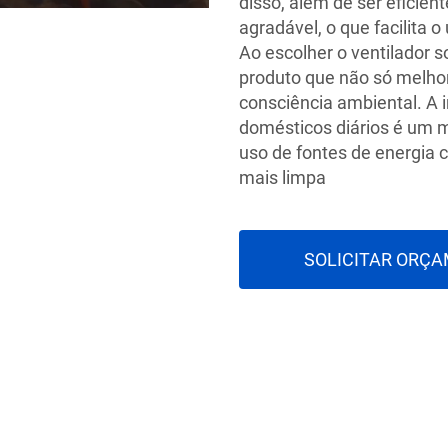
disso, além de ser eficien
agradável, o que facilita o
Ao escolher o ventilador s
produto que não só melho
consciência ambiental. A 
domésticos diários é um 
uso de fontes de energia c
mais limpa
SOLICITAR ORÇ