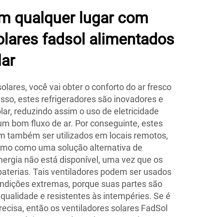
em qualquer lugar com
olares fadsol alimentados
lar
olares, você vai obter o conforto do ar fresco
sso, estes refrigeradores são inovadores e
ar, reduzindo assim o uso de eletricidade
m bom fluxo de ar. Por conseguinte, estes
m também ser utilizados em locais remotos,
smo como uma solução alternativa de
ergia não está disponível, uma vez que os
baterias. Tais ventiladores podem ser usados
ondições extremas, porque suas partes são
a qualidade e resistentes às intempéries. Se é
recisa, então os ventiladores solares FadSol