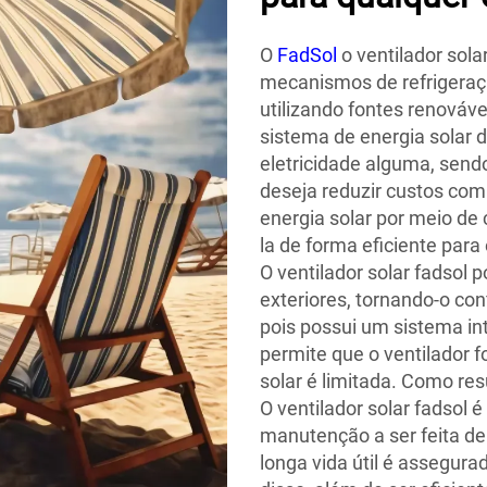
O
FadSol
o ventilador sol
mecanismos de refrigeraç
utilizando fontes renováv
sistema de energia solar d
eletricidade alguma, sendo
deseja reduzir custos com 
energia solar por meio de 
la de forma eficiente para
O ventilador solar fadsol 
exteriores, tornando-o conf
pois possui um sistema in
permite que o ventilador 
solar é limitada. Como res
O ventilador solar fadsol é
manutenção a ser feita de
longa vida útil é assegura