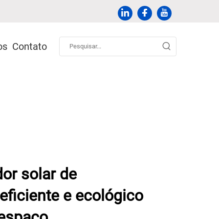
os
Contato
dor solar de
eficiente e ecológico
 espaço