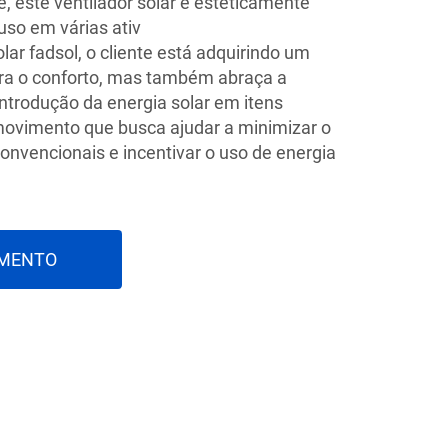
te, este ventilador solar é esteticamente
 uso em várias ativ
olar fadsol, o cliente está adquirindo um
ra o conforto, mas também abraça a
introdução da energia solar em itens
movimento que busca ajudar a minimizar o
onvencionais e incentivar o uso de energia
AMENTO