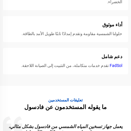
الخضراء.
أداء موثوق
حلولنا الشمسية مقاومة وتقدم إمدادًا ثابتًا طويل الأمد بالطاقة.
دعم شامل
FadSol
تقدم خدمات متكاملة، من التثبيت إلى الصيانة اللاحقة.
تعليقات المستخدمين
ما يقوله المستخدمون عن فادسول
إن أضواء الطاقة الشمسية من فادسول زاهية ومتينة وموثوقة.