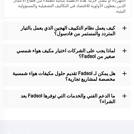
الكهرباء أو تتصل جزئيًا. هذه الأنظمة مثالية للعملاء من قطاع الأعمال
الذين يعطون الأولوية للاقتصاد في التكاليف التشغيلية والمسؤولية
البيئية.
كيف يعمل نظام التكييف الهجين الذي يعمل بالتيار
المتردد والمستمر من فادسول؟
لماذا يجب على الشركات اختيار مكيف هواء شمسي
صغير من Fadsol؟
هل يمكن لـ Fadsol تقديم حلول مكيفات هواء شمسية
مخصصة لمشاريع تجارية؟
ما الدعم الفني والخدمات التي توفرها Fadsol بعد
الشراء؟