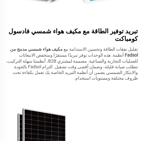
تبريد توفير الطاقة مع مكيف هواء شمسي فادسول
كومباكت
تقليل نفقات الطاقة وتحسين الاستدامة مع
مكيف هواء شمسي مدمج من
Fadsol
أنظمة. هذه الوحدات توفر تبريدًا مستقرًا ومنخفض الانبعاثات
للعمليات التجارية والصناعية. مصممة لمشتري B2B، أنظمتنا سهلة التركيب،
تتطلب صيانة قليلة، وضمان أقصى وقت تشغيل. التزام Fadsol بالجودة
والابتكار الشمسي يضمن أن أنظمة التبريد الخاصة بك تعمل بكفاءة تحت
ظروف مختلفة ومستويات استخدام.