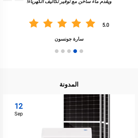
رائعة لإضاءة حديقتي بطريقة مستدامة!
5.0
أنيل سينغ
المدونة
12
Sep