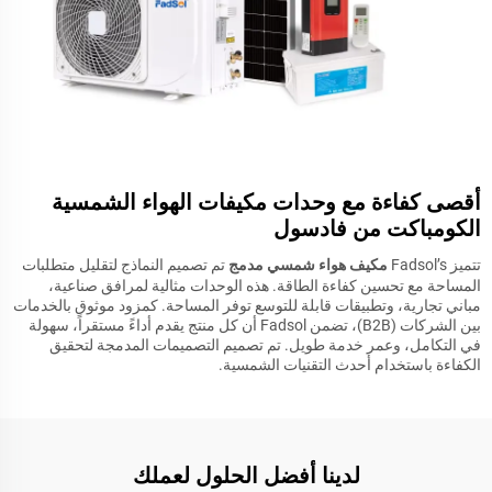
أقصى كفاءة مع وحدات مكيفات الهواء الشمسية
الكومباكت من فادسول
تتميز Fadsol’s
مكيف هواء شمسي مدمج
تم تصميم النماذج لتقليل متطلبات
المساحة مع تحسين كفاءة الطاقة. هذه الوحدات مثالية لمرافق صناعية،
مباني تجارية، وتطبيقات قابلة للتوسع توفر المساحة. كمزود موثوق بالخدمات
بين الشركات (B2B)، تضمن Fadsol أن كل منتج يقدم أداءً مستقراً، سهولة
في التكامل، وعمر خدمة طويل. تم تصميم التصميمات المدمجة لتحقيق
الكفاءة باستخدام أحدث التقنيات الشمسية.
لدينا أفضل الحلول لعملك