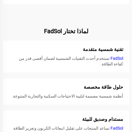
لماذا تختار FadSol
تقنية شمسية متقدمة
FadSol
تستخدم أحدث التقنيات الشمسية لضمان أقصى قدر من
كفاءة الطاقة.
حلول طاقة مخصصة
أنظمة شمسية مصممة لتلبية الاحتياجات السكنية والتجارية المتنوعة.
مستدام وصديق للبيئة
FadSol
تساعد المنتجات على تقليل انبعاثات الكربون وتعزيز الطاقة