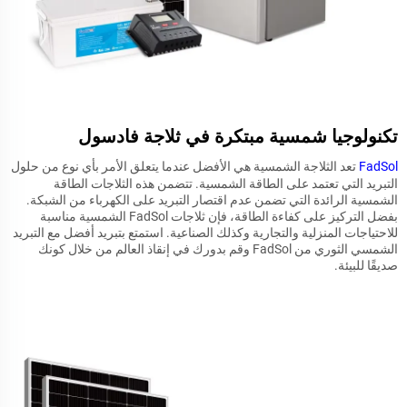
تكنولوجيا شمسية مبتكرة في ثلاجة فادسول
FadSol
تعد الثلاجة الشمسية هي الأفضل عندما يتعلق الأمر بأي نوع من حلول
التبريد التي تعتمد على الطاقة الشمسية. تتضمن هذه الثلاجات الطاقة
الشمسية الرائدة التي تضمن عدم اقتصار التبريد على الكهرباء من الشبكة.
بفضل التركيز على كفاءة الطاقة، فإن ثلاجات FadSol الشمسية مناسبة
للاحتياجات المنزلية والتجارية وكذلك الصناعية. استمتع بتبريد أفضل مع التبريد
الشمسي الثوري من FadSol وقم بدورك في إنقاذ العالم من خلال كونك
صديقًا للبيئة.