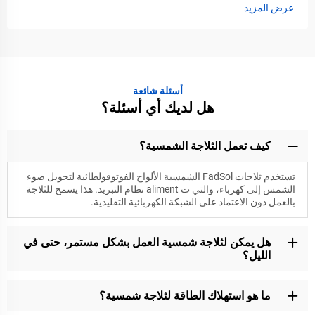
عرض المزيد
أسئلة شائعة
هل لديك أي أسئلة؟
كيف تعمل الثلاجة الشمسية؟
تستخدم ثلاجات FadSol الشمسية الألواح الفوتوفولطائية لتحويل ضوء
الشمس إلى كهرباء، والتي ت aliment نظام التبريد. هذا يسمح للثلاجة
بالعمل دون الاعتماد على الشبكة الكهربائية التقليدية.
هل يمكن لثلاجة شمسية العمل بشكل مستمر، حتى في
الليل؟
ما هو استهلاك الطاقة لثلاجة شمسية؟