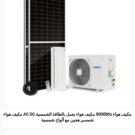
مكيف هواء 9000btu مكيف هواء يعمل بالطاقة الشمسية AC DC مكيف هواء
شمسي هجين مع ألواح شمسية