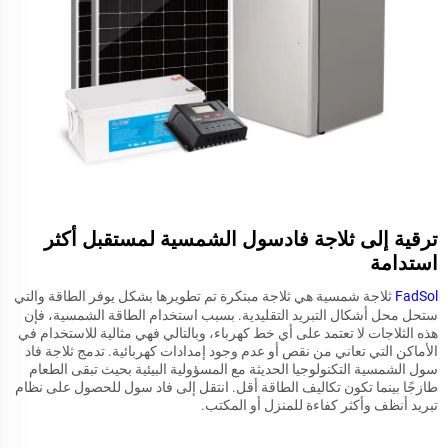
ترقية إلى ثلاجة فادسول الشمسية لمستقبل أكثر
استدامة
FadSol
ثلاجة شمسية هي ثلاجة مبتكرة تم تطويرها بشكل يوفر الطاقة والتي
ستحل محل أشكال التبريد التقليدية. بسبب استخدام الطاقة الشمسية، فإن
هذه الثلاجات لا تعتمد على أي خط كهرباء، وبالتالي فهي مثالية للاستخدام في
الأماكن التي تعاني من نقص أو عدم وجود إمدادات كهربائية. تدمج ثلاجة فاد
سول الشمسية التكنولوجيا الحديثة مع المسؤولية البيئية بحيث تبقى الطعام
طازجًا بينما تكون تكاليف الطاقة أقل. انتقل إلى فاد سول للحصول على نظام
تبريد أنظف وأكثر كفاءة للمنزل أو المكتب.