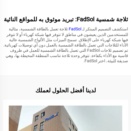
ثلاجة شمسية FadSol: تبريد موثوق به للمواقع النائية
استكشف التصميم المبتكر لـ
FadSol
ثلاجة تعمل بالطاقة الشمسية، مثالية
للمستخدمين الذين يعيشون في مناطق لا تتوفر فيها شبكة كهرباء أو لا تتوفر
فيها شبكة كهرباء على الإطلاق. تسمح الميزات مثل الألواح الشمسية عالية
الأداء للثلاجات التي تعمل بالطاقة الشمسية بالعمل دون أي توصيلات كهربائية.
تم تصميم ثلاجات FadSol التي تعمل بالطاقة الشمسية للعمل في ظروف
قاسية مع الأداء بكفاءة. تتوفر وحدة ثلاجة تناسب المنطقة المحيطة بها، وهي
صديقة للبيئة، اختر FadSol.
لدينا أفضل الحلول لعملك