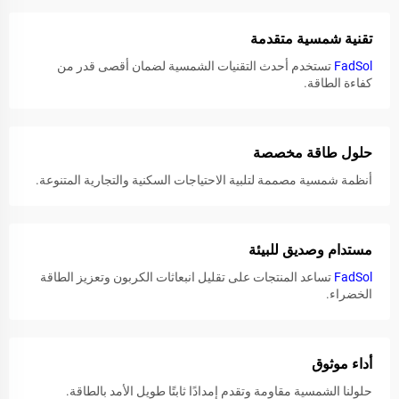
تقنية شمسية متقدمة
FadSol
تستخدم أحدث التقنيات الشمسية لضمان أقصى قدر من
كفاءة الطاقة.
حلول طاقة مخصصة
أنظمة شمسية مصممة لتلبية الاحتياجات السكنية والتجارية المتنوعة.
مستدام وصديق للبيئة
FadSol
تساعد المنتجات على تقليل انبعاثات الكربون وتعزيز الطاقة
الخضراء.
أداء موثوق
حلولنا الشمسية مقاومة وتقدم إمدادًا ثابتًا طويل الأمد بالطاقة.