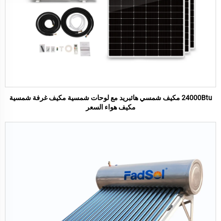
24000Btu مكيف شمسي هائبريد مع لوحات شمسية مكيف غرفة شمسية
مكيف هواء السعر