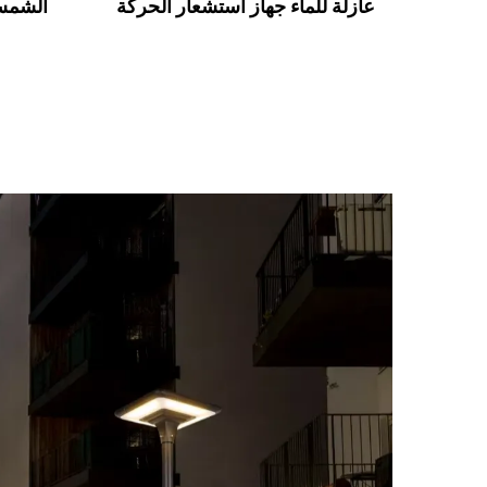
عازلة للماء جهاز استشعار الحركة
الشمس
مصباح الحائط LED مع 3 أنماط
ا
الإضاءة مصابيح تعمل بالطاقة
الشمسية للحديقة