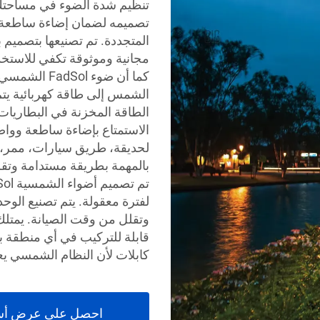
تنظيم شدة الضوء في مساحت
تصميمه لضمان إضاءة ساطعة و
المتجددة. تم تصنيعها بتصميم
مجانية وموثوقة تكفي للاستخد
كما أن ضوء 
الشمس إلى طاقة كهربائية يتم
الاستمتاع بإضاءة ساطعة وواض
لحديقة، طريق سيارات، ممر، 
بالمهمة بطريقة مستدامة وتقلل
لفترة معقولة. يتم تصنيع ال
وتقلل من وقت الصيانة. يمتلك
قابلة للتركيب في أي منطقة بي
كابلات لأن النظام الشمسي ي
احصل على عرض أس