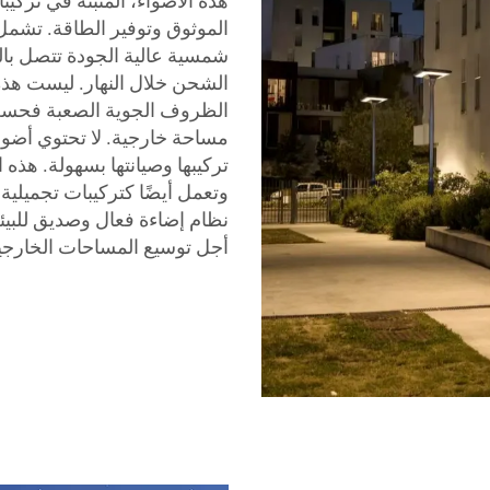
هذه الأضواء، المثبتة في تركي
الموثوق وتوفير الطاقة. تشمل
شمسية عالية الجودة تتصل بال
الشحن خلال النهار. ليست هذه
الظروف الجوية الصعبة فحسب،
مساحة خارجية. لا تحتوي أضو
تركيبها وصيانتها بسهولة. هذه 
وتعمل أيضًا كتركيبات تجميلي
نظام إضاءة فعال وصديق للبيئ
أجل توسيع المساحات الخارجي