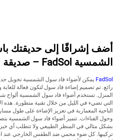
أضف إشراقًا إلى حديقتك با
الشمسية FadSol – صديقة للبيئة وأنيقة
FadSol
يمكن لأضواء فاد سول الشمسية تحويل حد
رائع. تم تصميم إضاءة فاد سول لتكون فعالة للغاية 
المنزل. تستخدم أضواء فاد سول الشمسية ألواح شم
التي تضيء في الليل من خلال تقنية متطورة. هذه ال
الناحية المعمارية في تعزيز الإضاءة على طول مسار
وحول الفناءات. تتميز أضواء فاد سول الشمسية ب
بشكل مثالي في المنظر الطبيعي ولا تتطلب أي خبر
تركيبها. كل ضوء محمي ضد الطقس الخارجي عند اس