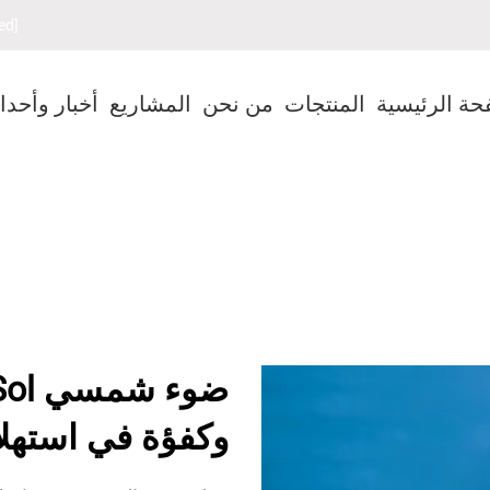
[email protected]
حة الرئيسية
المنتجات
من نحن
المشاريع
أخبار وأحد
وكفؤة في استهلا