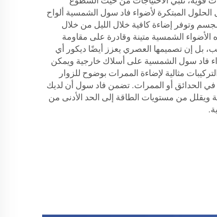
بات قوية، تلبي الاحتياجات من حيث السطوع
 الحلول المبتكرة لأضواء فاد سول الشمسية ألواح
جسم وتوفر إضاءة كافية خلال الليل من خلال
 الأضواء الشمسية متينة وقادرة على مقاومة
 بل إن تصميمها العصري يعزز أيضًا ديكور أي
اء فاد سول الشمسية على أسلاك خارجية ويمكن
التركيبات مثالية لإضاءة الممرات بوضوح للزوار
ة في الحدائق أو الممرات. تضمن فاد سول أن لديك
ة ويقلل من مستويات الطاقة إلى الحد الأدنى من
ة.