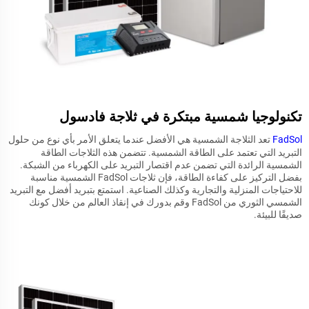
تكنولوجيا شمسية مبتكرة في ثلاجة فادسول
FadSol
تعد الثلاجة الشمسية هي الأفضل عندما يتعلق الأمر بأي نوع من حلول
التبريد التي تعتمد على الطاقة الشمسية. تتضمن هذه الثلاجات الطاقة
الشمسية الرائدة التي تضمن عدم اقتصار التبريد على الكهرباء من الشبكة.
بفضل التركيز على كفاءة الطاقة، فإن ثلاجات FadSol الشمسية مناسبة
للاحتياجات المنزلية والتجارية وكذلك الصناعية. استمتع بتبريد أفضل مع التبريد
الشمسي الثوري من FadSol وقم بدورك في إنقاذ العالم من خلال كونك
صديقًا للبيئة.