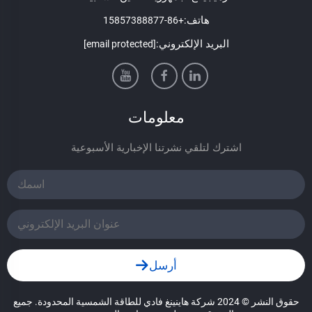
هاتف:
+86-15857388877
البريد الإلكتروني:
[email protected]
معلومات
اشترك لتلقي نشرتنا الإخبارية الأسبوعية
أرسل
حقوق النشر © 2024 شركة هاينينغ فادي للطاقة الشمسية المحدودة. جميع