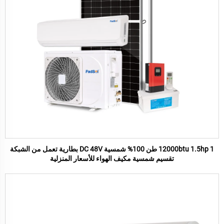
12000btu 1.5hp 1 طن 100% شمسية DC 48V بطارية تعمل من الشبكة
تقسيم شمسية مكيف الهواء للأسعار المنزلية