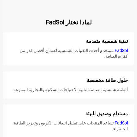
لماذا تختار FadSol
تقنية شمسية متقدمة
FadSol
تستخدم أحدث التقنيات الشمسية لضمان أقصى قدر من
كفاءة الطاقة.
حلول طاقة مخصصة
أنظمة شمسية مصممة لتلبية الاحتياجات السكنية والتجارية المتنوعة.
مستدام وصديق للبيئة
FadSol
تساعد المنتجات على تقليل انبعاثات الكربون وتعزيز الطاقة
الخضراء.