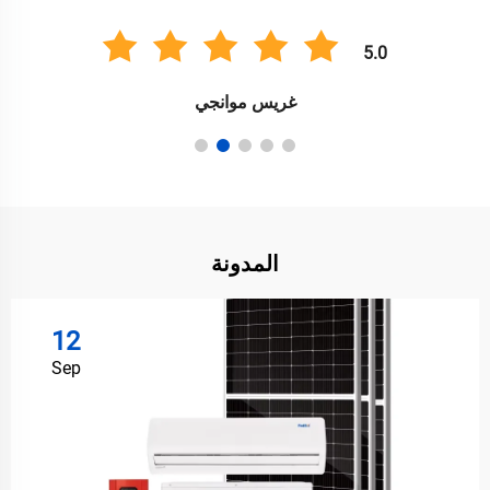
5.0
غريس موانجي
المدونة
12
Sep