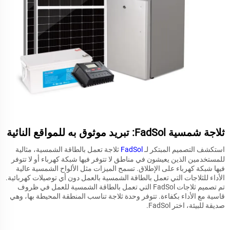
ثلاجة شمسية FadSol: تبريد موثوق به للمواقع النائية
استكشف التصميم المبتكر لـ
FadSol
ثلاجة تعمل بالطاقة الشمسية، مثالية
للمستخدمين الذين يعيشون في مناطق لا تتوفر فيها شبكة كهرباء أو لا تتوفر
فيها شبكة كهرباء على الإطلاق. تسمح الميزات مثل الألواح الشمسية عالية
الأداء للثلاجات التي تعمل بالطاقة الشمسية بالعمل دون أي توصيلات كهربائية.
تم تصميم ثلاجات FadSol التي تعمل بالطاقة الشمسية للعمل في ظروف
قاسية مع الأداء بكفاءة. تتوفر وحدة ثلاجة تناسب المنطقة المحيطة بها، وهي
صديقة للبيئة، اختر FadSol.