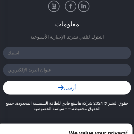
معلومات
اشترك لتلقي نشرتنا الإخبارية الأسبوعية
أرسل
حقوق النشر © 2024 شركة هاينينغ فادي للطاقة الشمسية المحدودة. جميع
الحقوق محفوظة.
——سياسة الخصوصية
We value your privacy