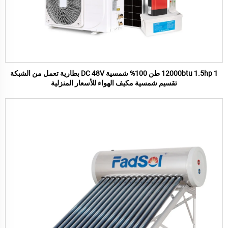
12000btu 1.5hp 1 طن 100% شمسية DC 48V بطارية تعمل من الشبكة
تقسيم شمسية مكيف الهواء للأسعار المنزلية