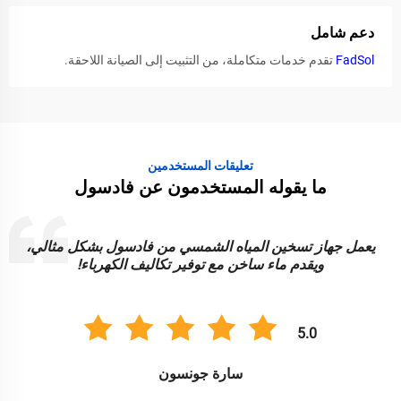
دعم شامل
FadSol
تقدم خدمات متكاملة، من التثبيت إلى الصيانة اللاحقة.
تعليقات المستخدمين
ما يقوله المستخدمون عن فادسول
مياه الشمسي من فادسول بشكل مثالي،
إن أضواء الطاقة الشمس
خن مع توفير تكاليف الكهرباء!
رائعة لإضاء
5.0
سارة جونسون