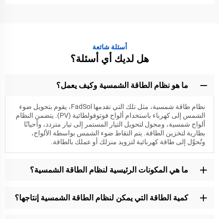
أسئلة شائعة
هل لديك أي أسئلة؟
ما هو نظام الطاقة الشمسية وكيف يعمل؟
نظام طاقة شمسية، مثل تلك التي تقدمها FadSol، يقوم بتحويل ضوء
الشمس إلى كهرباء باستخدام ألواح فوتوفولطائية (PV). يتضمن النظام
ألواح شمسية، ومحول لتحويل التيار المستمر إلى تيار متردد، وأحيانًا
بطارية لتخزين الطاقة. يتم التقاط ضوء الشمس بواسطة الألواح،
وتُحوَّل إلى طاقة كهربائية لتزويد منزلك أو عملك بالطاقة.
ما هي المكونات الرئيسية لنظام الطاقة الشمسية؟
كمية الطاقة التي يمكن لنظام الطاقة الشمسية إنتاجها؟