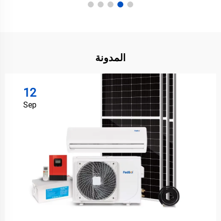
المدونة
12
Sep