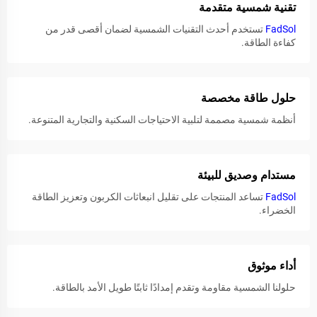
تقنية شمسية متقدمة
FadSol
تستخدم أحدث التقنيات الشمسية لضمان أقصى قدر من
كفاءة الطاقة.
حلول طاقة مخصصة
أنظمة شمسية مصممة لتلبية الاحتياجات السكنية والتجارية المتنوعة.
مستدام وصديق للبيئة
FadSol
تساعد المنتجات على تقليل انبعاثات الكربون وتعزيز الطاقة
الخضراء.
أداء موثوق
حلولنا الشمسية مقاومة وتقدم إمدادًا ثابتًا طويل الأمد بالطاقة.