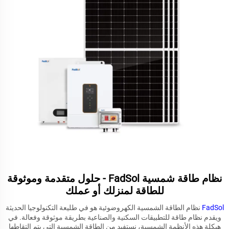
نظام طاقة شمسية FadSol - حلول متقدمة وموثوقة
للطاقة لمنزلك أو عملك
FadSol
نظام الطاقة الشمسية الكهروضوئية هو في طليعة التكنولوجيا الحديثة
ويقدم نظام طاقة للتطبيقات السكنية والصناعية بطريقة موثوقة وفعالة. في
هيكلة هذه الأنظمة الشمسية، نستفيد من الطاقة الشمسية التي يتم التقاطها