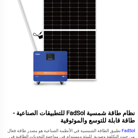
نظام طاقة شمسية FadSol للتطبيقات الصناعية -
طاقة قابلة للتوسع والموثوقية
FadSol
تطبيق الطاقة الشمسية في الأنظمة الصناعية هو مصدر طاقة فعال
من حيث التكلفة وصديق للبيئة ومستدام في مواجهة التحديات الطاقية في