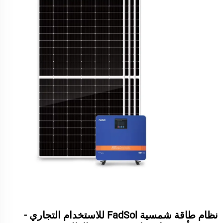
نظام طاقة شمسية FadSol للاستخدام التجاري -