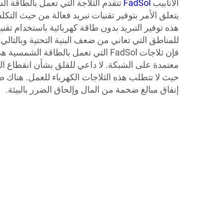
الأنابيب
FadSol
تتقدم الثلاجة التي تعمل بالطاقة 
هذه توفير التبريد بدون طاقة كهربائية باستخدام تقن
للمناطق التي تعاني من ضعف البنية التحتية وبالتالي
فإن ثلاجات FadSol التي تعمل بالطاقة الش
معتمدة على الشبكة. لا داعي للقلق بشأن انقطاع الت
حيث لا تتطلب هذه الثلاجات الكهرباء للعمل. هناك طر
إنفاق مبالغ ضخمة من المال وإلحاق الضرر بالبيئة.