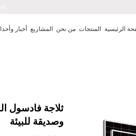
[email protected]
حة الرئيسية
المنتجات
من نحن
المشاريع
أخبار وأحد
ثلاجة فادسول ال
وصديقة للبيئة