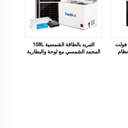
نظام الطاقة الشمسية 110 فولت
التبريد بالطاقة الشمسية 108L
وواط نظام
المجمد الشمسي مع لوحة والبطارية
لقياسي
الحفاظ على الآلات غرفة باردة
التخزين البارد