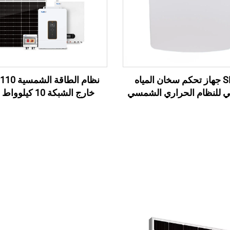
SR501 جهاز تحكم سخان المياه
 للنظام الحراري الشمسي
خارج الشبكة 10 كيل
ر المضغوط المتكامل
الطاقة الشمسية الأمريكي ا
للمنزل