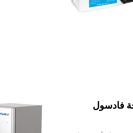
جة فادسول