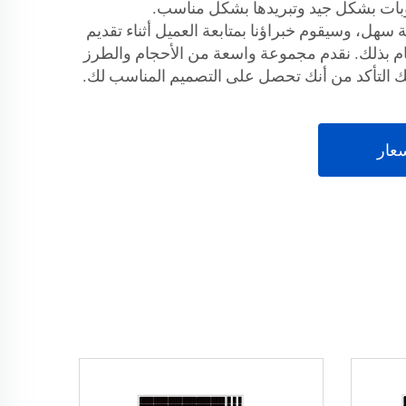
بات بشكل جيد وتبريدها بشكل مناسب.
 FadSol الشمسية سهل، وسيقوم خبراؤنا بمتابعة العميل أثناء تقديم
ام بذلك. نقدم مجموعة واسعة من الأحجام والطرز
عار