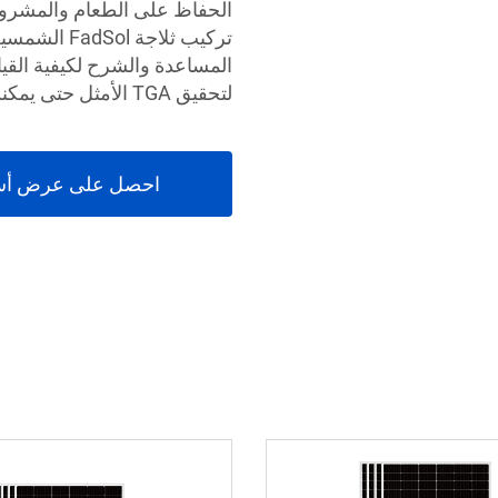
الحفاظ على الطعام والمشرو
تركيب ثلاجة
المساعدة والشرح لكيفية القي
لتحقيق TGA الأمثل حتى يمكنك التأكد من أنك تحصل على التصميم المناسب لك.
احصل على عرض أس