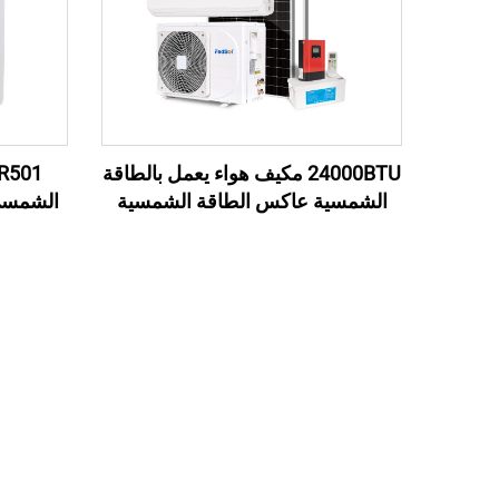
24000BTU مكيف هواء يعمل بالطاقة
الشمسية عاكس الطاقة الشمسية
الشمسي
النظام المنزلي للطاقة المتحركة
غي
المباشرة خارج الشبكة مكيف هواء
شمسي منفصل للمنزل