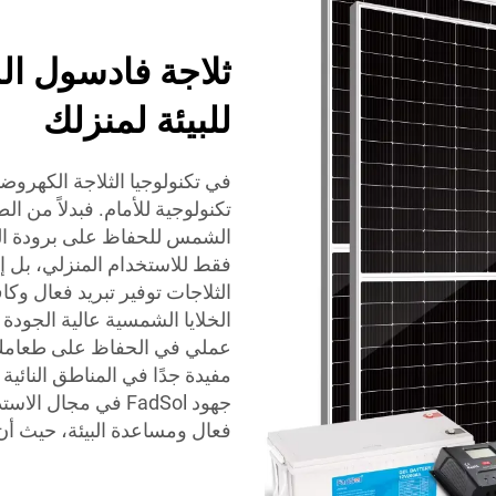
ثلاجة فادسول ال
للبيئة لمنزلك
في تكنولوجيا الثلاجة الكهروض
تكنولوجية للأمام. فبدلاً من ا
فقط للاستخدام المنزلي، بل إنه
الثلاجات توفير تبريد فعال وك
الخلايا الشمسية عالية الجودة
عملي في الحفاظ على طعامك ط
مفيدة جدًا في المناطق النائي
جهود FadSol في مجا
فعال ومساعدة البيئة، حيث أن 