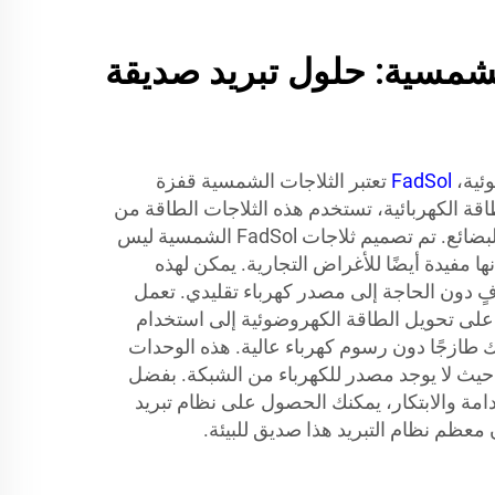
شمسية: حلول تبريد صديقة
وئية،
FadSol
تعتبر الثلاجات الشمسية قفزة
لطاقة الكهربائية، تستخدم هذه الثلاجات الطاقة من
الشمس للحفاظ على برودة البضائع. تم تصميم ثلاجات FadSol الشمسية ليس
ا مفيدة أيضًا للأغراض التجارية. يمكن لهذه
افٍ دون الحاجة إلى مصدر كهرباء تقليدي. تعمل
 على تحويل الطاقة الكهروضوئية إلى استخدام
ازجًا دون رسوم كهرباء عالية. هذه الوحدات
ة حيث لا يوجد مصدر للكهرباء من الشبكة. بفضل
ل الاستدامة والابتكار، يمكنك الحصول على نظام تبريد
معظم نظام التبريد هذا صديق للبيئة.