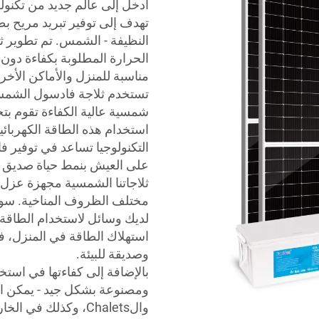
ادخل إلى عالم جديد من تكنولو
تهدف إلى توفير تبريد مريح 
الحرارة المطلوبة بكفاءة دون ا
مناسبة للمنزل والأماكن الأخر
تستخدم ثلاجة فادسول الشمس
شمسية عالية الكفاءة تقوم بت
استخدام هذه الطاقة الكهربائية
على العيش بنمط حياة صديق للب
ثلاجاتنا الشمسية مجهزة عزل 
مختلف الظروف المناخية. سواء
لديك وسائل لاستخدام الطاقة 
وصديقة للبيئة.
ومصنوعة بشكل جيد - يمكن اس
والChalets، وكذلك 