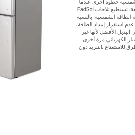
الشمسية خطوة أخرى عندما
يتعلق الأمر بتوفير تقنيات تبريد فعالة من حيث التكلفة. تستطيع ثلاجات FadSol
ية الطاقة الشمسية. بالنسبة
 عدم استقرار إمداد الطاقة،
مسية هي البديل الأفضل لأنها غير
يار الكهربائي مرة أخرى،
ق للاستمتاع بالتبريد دون