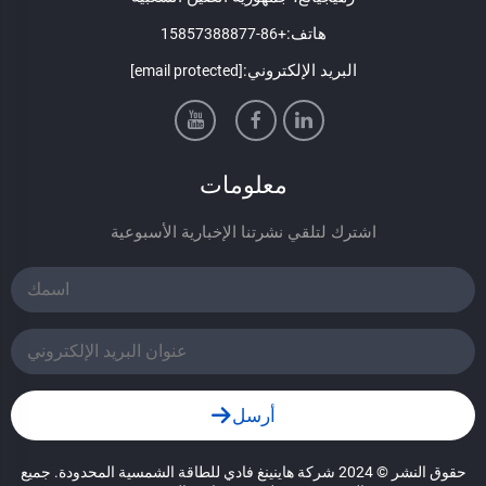
هاتف:
+86-15857388877
البريد الإلكتروني:
[email protected]
معلومات
اشترك لتلقي نشرتنا الإخبارية الأسبوعية
أرسل
حقوق النشر © 2024 شركة هاينينغ فادي للطاقة الشمسية المحدودة. جميع