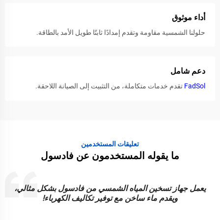
أداء موثوق
حلولنا الشمسية مقاومة وتقدم إمدادًا ثابتًا طويل الأمد بالطاقة.
دعم شامل
FadSol
تقدم خدمات متكاملة، من التثبيت إلى الصيانة اللاحقة.
تعليقات المستخدمين
ما يقوله المستخدمون عن فادسول
يعمل جهاز تسخين المياه الشمسي من فادسول بشكل مثالي،
ويقدم ماء ساخن مع توفير تكاليف الكهرباء!