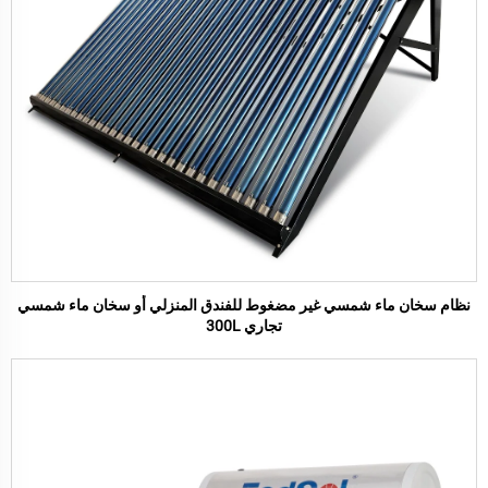
نظام سخان ماء شمسي غير مضغوط للفندق المنزلي أو سخان ماء شمسي
تجاري 300L