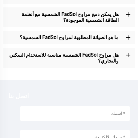
هل يمكن دمج مراوح FadSol الشمسية مع أنظمة
الطاقة الشمسية الموجودة؟
ما هو الصيانة المطلوبة لمراوح FadSol الشمسية؟
هل مراوح FadSol الشمسية مناسبة للاستخدام السكني
والتجاري؟
اتصل بنا