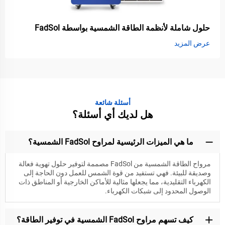
حلول شاملة لأنظمة الطاقة الشمسية بواسطة FadSol
عرض المزيد
أسئلة شائعة
هل لديك أي أسئلة؟
ما هي الميزات الرئيسية لمراوح FadSol الشمسية؟
مرواح الطاقة الشمسية من FadSol مصممة لتوفير حلول تهوية فعالة
وصديقة للبيئة. فهي تستفيد من قوة الشمس للعمل دون الحاجة إلى
الكهرباء التقليدية، مما يجعلها مثالية للأماكن الخارجية أو المناطق ذات
الوصول المحدود إلى شبكات الكهرباء.
كيف تسهم مراوح FadSol الشمسية في توفير الطاقة؟