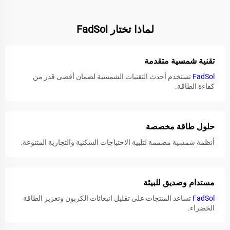
لماذا تختار FadSol
تقنية شمسية متقدمة
FadSol
تستخدم أحدث التقنيات الشمسية لضمان أقصى قدر من
كفاءة الطاقة.
حلول طاقة مخصصة
أنظمة شمسية مصممة لتلبية الاحتياجات السكنية والتجارية المتنوعة.
مستدام وصديق للبيئة
FadSol
تساعد المنتجات على تقليل انبعاثات الكربون وتعزيز الطاقة
الخضراء.