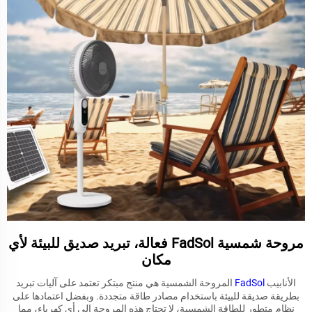
مروحة شمسية FadSol فعالة، تبريد صديق للبيئة لأي
مكان
الأنابيب
FadSol
المروحة الشمسية هي منتج مبتكر تعتمد على آليات تبريد
بطريقة صديقة للبيئة باستخدام مصادر طاقة متجددة. وبفضل اعتمادها على
نظام متطور للطاقة الشمسية، لا تحتاج هذه المروحة إلى أي كهرباء، مما