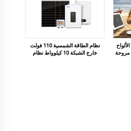
لألواح
نظام الطاقة الشمسية 110 فولت
 مروحة
خارج الشبكة 10 كيلوواط نظام
تبريد
الطاقة الشمسية الأمريكي القياسي
للمنزل