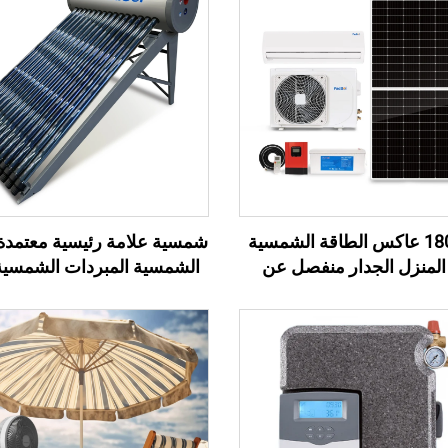
18000Btu عاكس الطاقة الشمسية
شمسية علامة رئيسية معتمدة 
المنزل الجدار منفصل عن
ة لوحة مكيف هواء يعمل
المبردات الشمسية الضغ
بالطاقة الشمسية