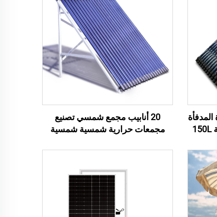
المدفأة
20 أنابيب مجمع شمسي تصنيع
الشمسية المبردات الشمسية 150L
مجمعات حرارية شمسية شمسية
طية
علامة رئيسية أنبوب الحرارة الفراغ
الزجاج مجمّع سخان شمسي