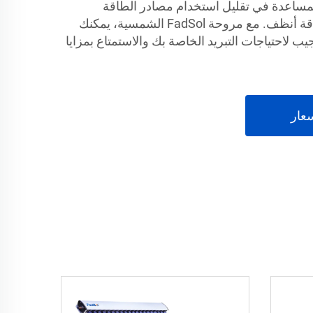
لمساعدة في تقليل استخدام مصادر الطاقة
التقليدية وتشجيع استخدام طاقة أنظف. مع مروحة FadSol الشمسية، يمكنك
لاحتياجات التبريد الخاصة بك والاستمتاع بمزايا
عار