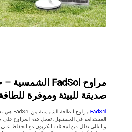
مراوح FadSol الشمسي
صديقة للبيئة وموفرة للطاقة
FadSol
مراوح الطاقة ا
المستدامة في المستقبل. تعمل هذه المراوح على م
وبالتالي تقلل من انبعاثات الكربون مع الحفاظ على 