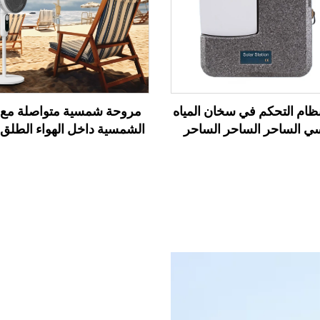
SR21 نظام التحكم في سخان المياه
مروحة شمسية متواصلة مع ا
ي الساحر الساحر الساحر
الشمسية داخل الهواء الطلق
لساحر الساحر الساحر
شمسية قابلة لإعادة الشحن 
الهواء