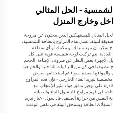
شمسية - الحل المثالي
داخل وخارج المنزل
حل المثالي للمستهلكين الذين يبحثون عن مروحة
ديقة للبيئة. تعمل هذه المراوح بالطاقة الشمسية،
 يمكن أن تبرد منزلك أو مكتبك أو أي منطقة
 العادية. يتم تركيب لوحة شمسية قوية على كل
يل الأجهزة بغض النظر عن ظروف الإضاءة. الحجم
بتطبيقها في كل من التركيبات الداخلية والخارجية
 والمواقع البعيدة. سواء تم استخدامها لغرض
 مخصصة لتبريد الفناء الخارجي - فإن هذه المراوح
ادرة على توفير تدفق هواء مثير للإعجاب مع
احة في فهم مراوح فاد سول للبناء والصيانة
 النفس من حرارة الصيف. فاد سول - خيار تبريد
 استهلاك الطاقة ويستحق البيئة في نفس الوقت.